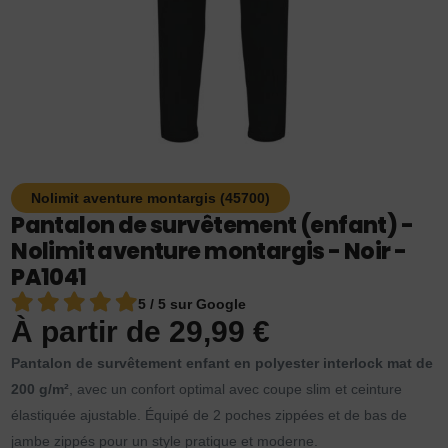
Nolimit aventure montargis (45700)
Pantalon de survêtement (enfant) -
Nolimit aventure montargis - Noir -
PA1041
5 / 5 sur Google
À partir de
29,99
€
Pantalon de survêtement enfant en polyester interlock mat de
200 g/m²
, avec un confort optimal avec coupe slim et ceinture
élastiquée ajustable. Équipé de 2 poches zippées et de bas de
jambe zippés pour un style pratique et moderne.