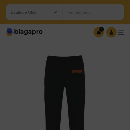
Rechercher…
0
0
OUVRIR MA BOUTIQUE