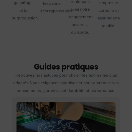
renforçant
gaspillage
empreinte
livraisons
ainsi notre
et la
carbone et
écoresponsables.
engagement
surproduction.
assurer une
envers la
qualité.
durabilité.
Guides pratiques
Retrouvez nos astuces pour choisir les textiles les plus
adaptés à vos exigences sportives et pour entretenir vos
équipements, garantissant durabilité et performance.