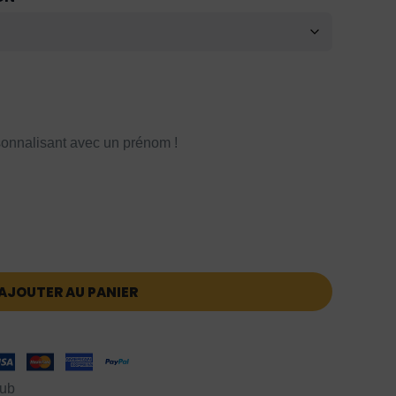
onnalisant avec un prénom !
AJOUTER AU PANIER
lub