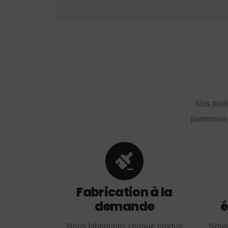
Nos prat
partenaire
Fabrication à la
demande
é
Nous fabriquons chaque produit
Nous