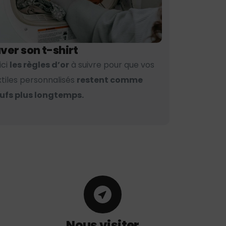
ver son t-shirt
ici
les règles d’or
à suivre pour que vos
xtiles personnalisés
restent comme
ufs plus longtemps.
Nous visiter