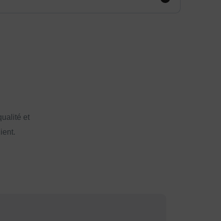
ualité et
ient.