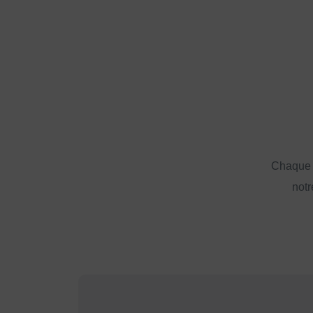
Chaque a
notr