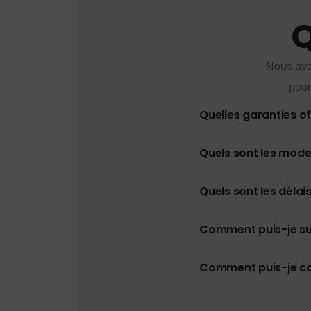
Q
Nous avo
pour
Quelles garanties o
Quels sont les mod
Quels sont les délais
Comment puis-je s
Comment puis-je con