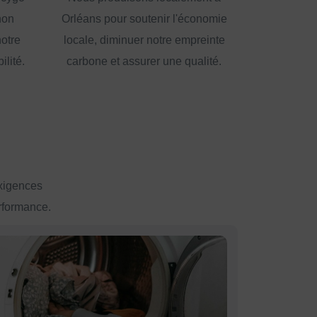
non
Orléans pour soutenir l'économie
notre
locale, diminuer notre empreinte
lité.
carbone et assurer une qualité.
exigences
erformance.