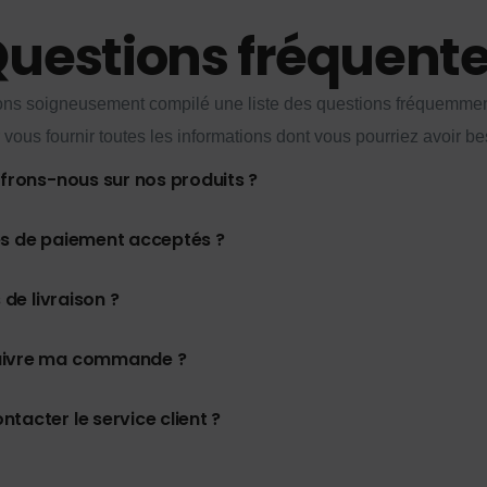
uestions fréquent
ns soigneusement compilé une liste des questions fréquemme
 vous fournir toutes les informations dont vous pourriez avoir be
ffrons-nous sur nos produits ?
es de paiement acceptés ?
 de livraison ?
uivre ma commande ?
tacter le service client ?