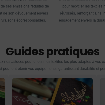
 de ses émissions réduites de
pour recycler les textiles 
t de son dévouement envers
réutilisés, renforçant ainsi 
livraisons écoresponsables.
engagement envers la durabi
Guides pratiques
z nos astuces pour choisir les textiles les plus adaptés à vos 
et pour entretenir vos équipements, garantissant durabilité et p