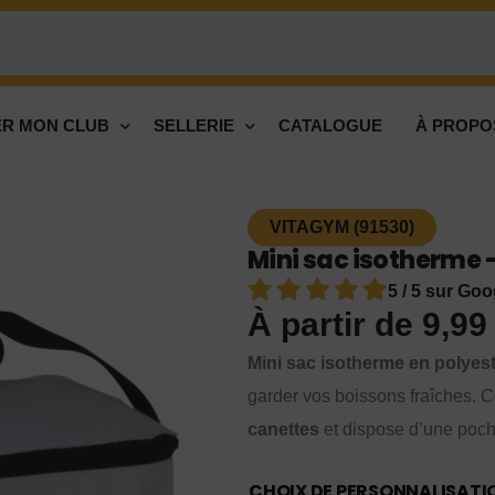
R MON CLUB
SELLERIE
CATALOGUE
À PROPO
VITAGYM (91530)
Mini sac isotherme 
5 / 5 sur Goo
À partir de
9,9
Mini sac isotherme en polyes
garder vos boissons fraîches. C
canettes
et dispose d’une poch
CHOIX DE PERSONNALISATI