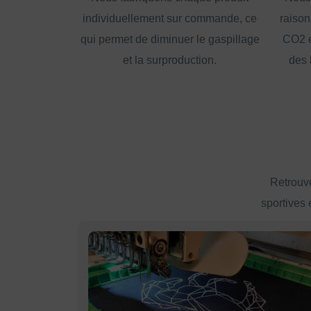
individuellement sur commande, ce
raison
qui permet de diminuer le gaspillage
CO2 e
et la surproduction.
des 
Retrouve
sportives 