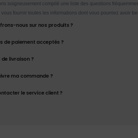
ns soigneusement compilé une liste des questions fréquemme
 vous fournir toutes les informations dont vous pourriez avoir be
ffrons-nous sur nos produits ?
es de paiement acceptés ?
 de livraison ?
uivre ma commande ?
tacter le service client ?