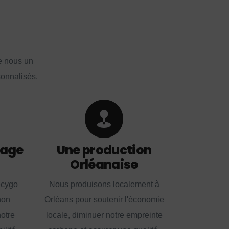
e nous un
sonnalisés.
lage
Une production
Orléanaise
ecygo
Nous produisons localement à
non
Orléans pour soutenir l'économie
notre
locale, diminuer notre empreinte