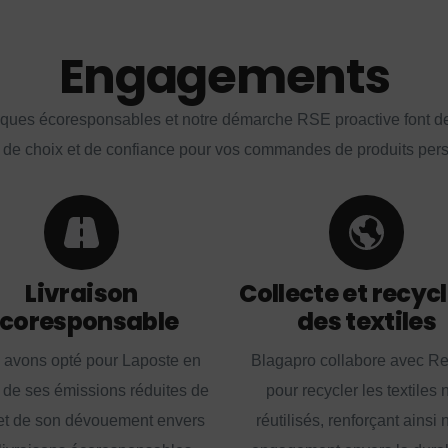
Engagements
iques écoresponsables et notre démarche RSE proactive font d
 de choix et de confiance pour vos commandes de produits per
Livraison
Collecte et recyc
coresponsable
des textiles
 avons opté pour Laposte en
Blagapro collabore avec R
 de ses émissions réduites de
pour recycler les textiles 
t de son dévouement envers
réutilisés, renforçant ainsi 