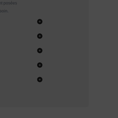
nt posées
soin.