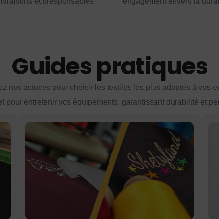
livraisons écoresponsables.
engagement envers la durabi
Guides pratiques
z nos astuces pour choisir les textiles les plus adaptés à vos 
et pour entretenir vos équipements, garantissant durabilité et p