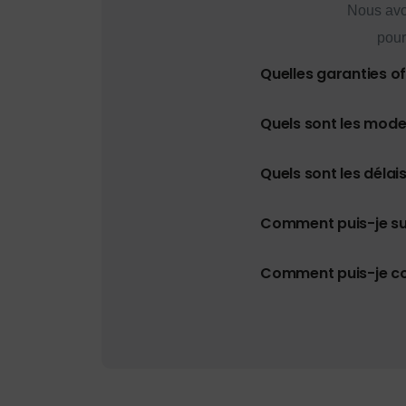
Nous avo
pour
Quelles garanties o
Quels sont les mod
Quels sont les délais
Comment puis-je s
Comment puis-je con