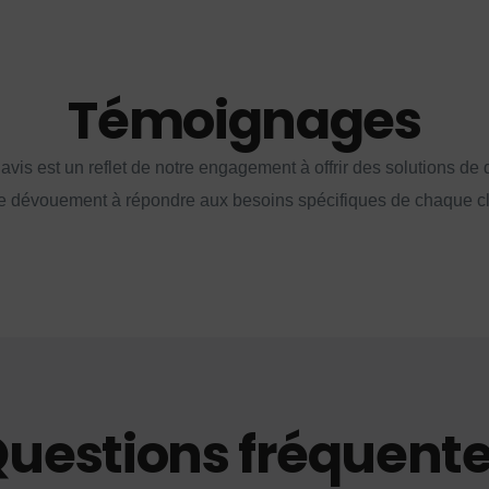
Témoignages
vis est un reflet de notre engagement à offrir des solutions de q
e dévouement à répondre aux besoins spécifiques de chaque cl
uestions fréquent