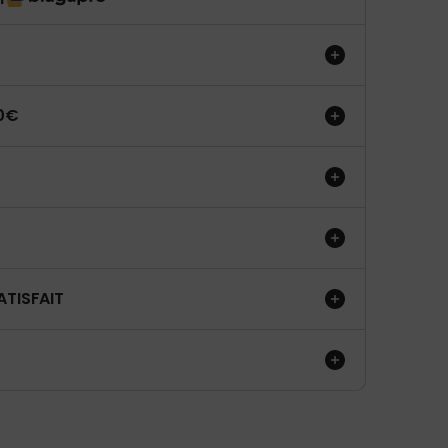
50€
ATISFAIT