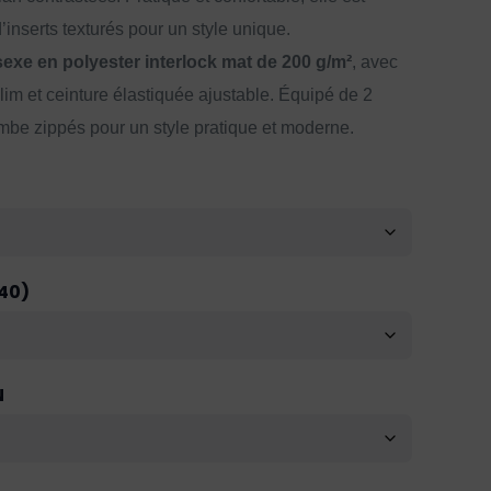
inserts texturés pour un style unique.
exe en polyester interlock mat de 200 g/m²
, avec
lim et ceinture élastiquée ajustable. Équipé de 2
mbe zippés pour un style pratique et moderne.
40)
N