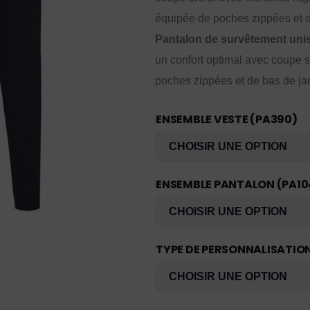
équipée de poches zippées et d’
Pantalon de survêtement unis
un confort optimal avec coupe s
poches zippées et de bas de ja
ENSEMBLE VESTE (PA390)
ENSEMBLE PANTALON (PA10
TYPE DE PERSONNALISATIO