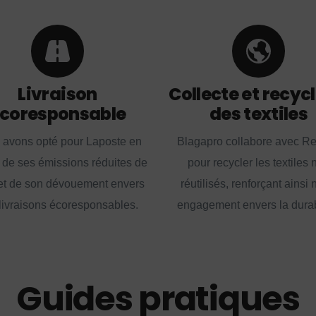
Livraison
Collecte et recyc
coresponsable
des textiles
 avons opté pour Laposte en
Blagapro collabore avec R
 de ses émissions réduites de
pour recycler les textiles 
t de son dévouement envers
réutilisés, renforçant ainsi 
livraisons écoresponsables.
engagement envers la durabi
Guides pratiques