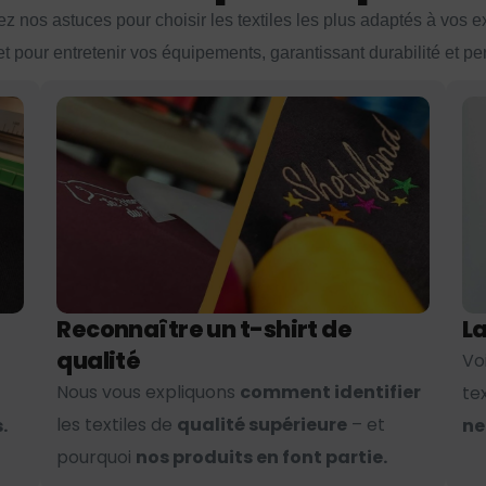
z nos astuces pour choisir les textiles les plus adaptés à vos 
et pour entretenir vos équipements, garantissant durabilité et p
Reconnaître un t-shirt de
La
qualité
Vo
Nous vous expliquons
comment identifier
te
les textiles de
qualité supérieure
– et
.
ne
pourquoi
nos produits en font partie.