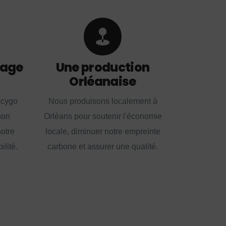
lage
Une production
Orléanaise
ecygo
Nous produisons localement à
non
Orléans pour soutenir l'économie
notre
locale, diminuer notre empreinte
lité.
carbone et assurer une qualité.