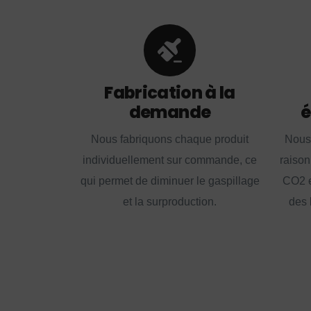
Fabrication à la
demande
é
Nous fabriquons chaque produit
Nous
individuellement sur commande, ce
raison
qui permet de diminuer le gaspillage
CO2 e
et la surproduction.
des 