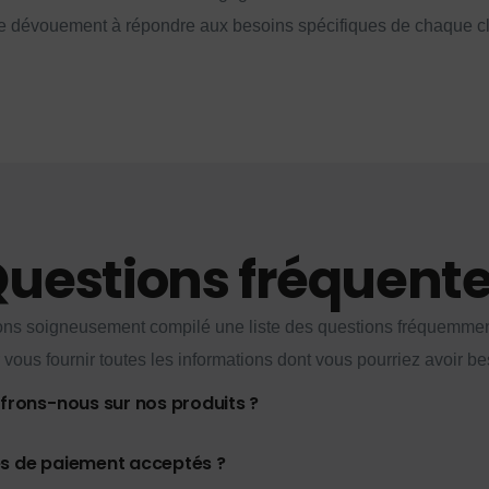
e dévouement à répondre aux besoins spécifiques de chaque cl
uestions fréquent
ns soigneusement compilé une liste des questions fréquemme
 vous fournir toutes les informations dont vous pourriez avoir be
ffrons-nous sur nos produits ?
es de paiement acceptés ?