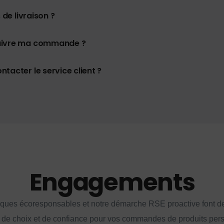
 de livraison ?
uivre ma commande ?
tacter le service client ?
Engagements
iques écoresponsables et notre démarche RSE proactive font d
 de choix et de confiance pour vos commandes de produits per