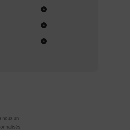
e nous un
sonnalisés.