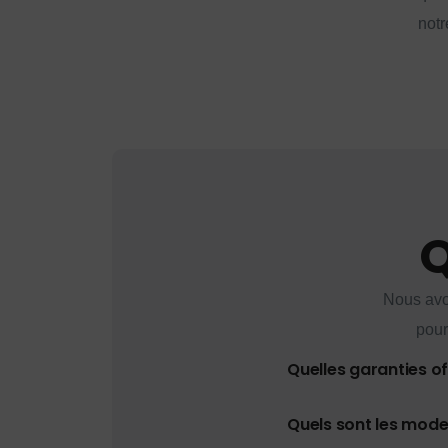
notr
Q
Nous avo
pour
Quelles garanties o
Quels sont les mod