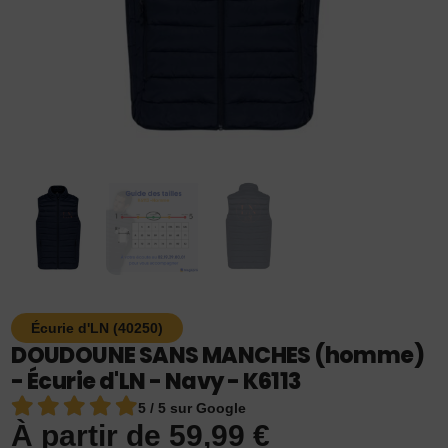
Écurie d'LN (40250)
DOUDOUNE SANS MANCHES (homme)
- Écurie d'LN - Navy - K6113
5 / 5 sur Google
À partir de
59,99
€