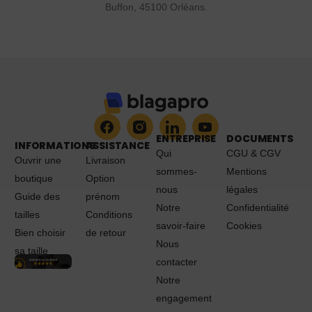
Buffon, 45100 Orléans.
ENTREPRISE
DOCUMENTS
INFORMATIONS
ASSISTANCE
Qui
CGU & CGV
Ouvrir une
Livraison
sommes-
Mentions
boutique
Option
nous
légales
Guide des
prénom
Notre
Confidentialité
tailles
Conditions
savoir-faire
Cookies
Bien choisir
de retour
Nous
sa taille
contacter
Notre
engagement