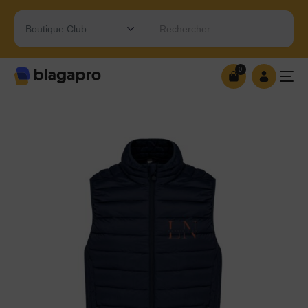
Rechercher…
0
0
OUVRIR MA BOUTIQUE