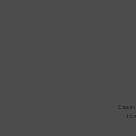
Chaque a
notr