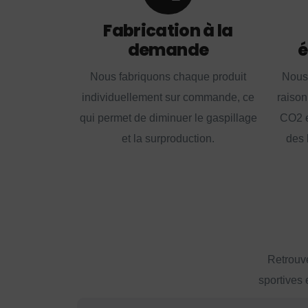
Fabrication à la
demande
é
Nous fabriquons chaque produit
Nous
individuellement sur commande, ce
raison
qui permet de diminuer le gaspillage
CO2 e
et la surproduction.
des 
Retrouve
sportives 