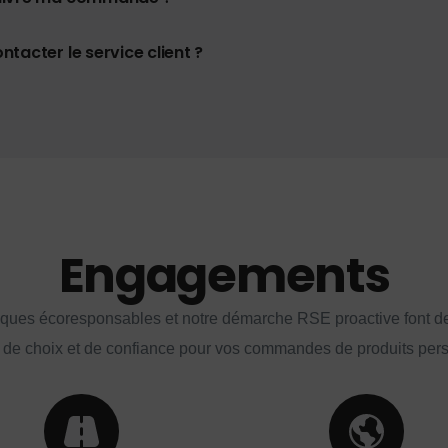
tacter le service client ?
Engagements
iques écoresponsables et notre démarche RSE proactive font d
 de choix et de confiance pour vos commandes de produits per