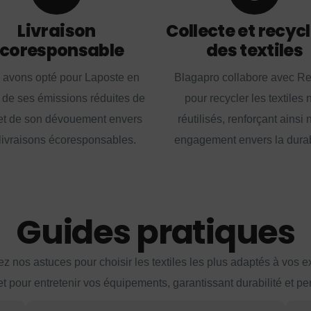
Livraison
Collecte et recyc
coresponsable
des textiles
 avons opté pour Laposte en
Blagapro collabore avec R
 de ses émissions réduites de
pour recycler les textiles 
t de son dévouement envers
réutilisés, renforçant ainsi 
livraisons écoresponsables.
engagement envers la durabi
Guides pratiques
z nos astuces pour choisir les textiles les plus adaptés à vos 
et pour entretenir vos équipements, garantissant durabilité et p