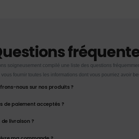
uestions fréquent
ns soigneusement compilé une liste des questions fréquemme
 vous fournir toutes les informations dont vous pourriez avoir be
ffrons-nous sur nos produits ?
es de paiement acceptés ?
 de livraison ?
uivre ma commande ?