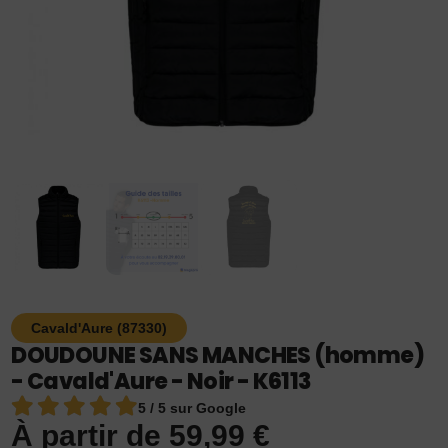
Cavald'Aure (87330)
DOUDOUNE SANS MANCHES (homme)
- Cavald'Aure - Noir - K6113
5 / 5 sur Google
À partir de
59,99
€