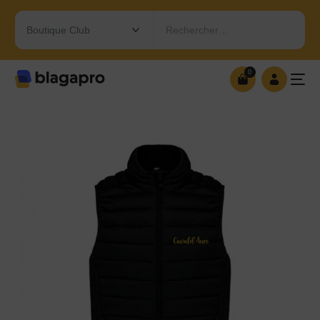
Rechercher…
0
0
OUVRIR MA BOUTIQUE