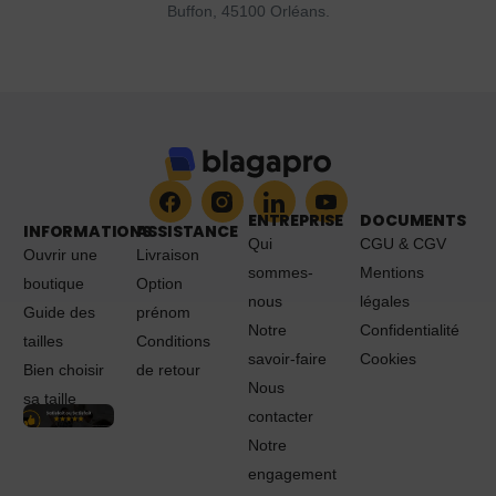
Buffon, 45100 Orléans.
ENTREPRISE
DOCUMENTS
INFORMATIONS
ASSISTANCE
Qui
CGU & CGV
Ouvrir une
Livraison
sommes-
Mentions
boutique
Option
nous
légales
Guide des
prénom
Notre
Confidentialité
tailles
Conditions
savoir-faire
Cookies
Bien choisir
de retour
Nous
sa taille
contacter
Notre
engagement