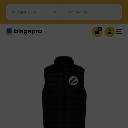
Rechercher…
0
0
OUVRIR MA BOUTIQUE