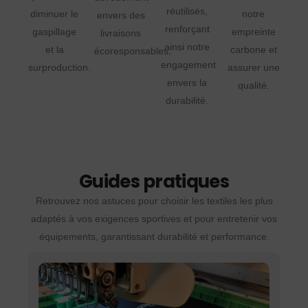
réutilisés,
diminuer le
notre
envers des
renforçant
gaspillage
empreinte
livraisons
ainsi notre
et la
carbone et
écoresponsables.
engagement
surproduction.
assurer une
envers la
qualité.
durabilité.
Guides pratiques
Retrouvez nos astuces pour choisir les textiles les plus
adaptés à vos exigences sportives et pour entretenir vos
équipements, garantissant durabilité et performance.