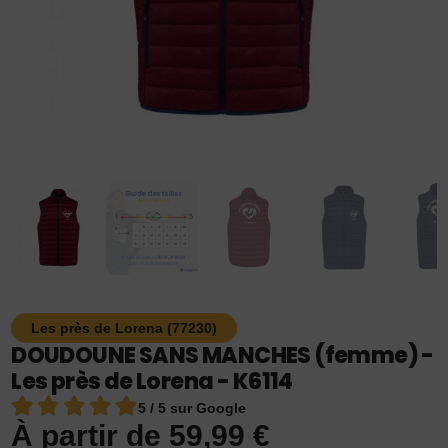
Les près de Lorena (77230)
DOUDOUNE SANS MANCHES (femme) -
Les près de Lorena - K6114
5 / 5 sur Google
À partir de
59,99
€