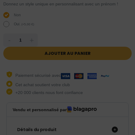
Donnez un style unique en personnalisant avec un prénom !
Non
Oui.
(
+
5,00
€
)
-
+
AJOUTER AU PANIER
Paiement sécurisé avec
Cet achat soutient votre club
+20 000 clients nous font confiance
Vendu et personnalisé par
Détails du produit