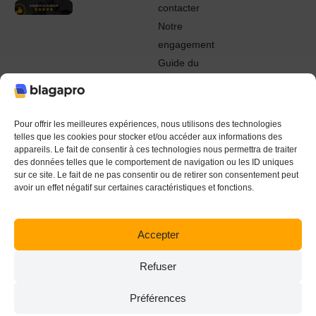
contacter
Notre
engagement
Guide du
Pro
© 2022 - 2024 Blagapro. Tous droits réservés. Textiles
personnalisés à Orléans
Pour offrir les meilleures expériences, nous utilisons des technologies
telles que les cookies pour stocker et/ou accéder aux informations des
appareils. Le fait de consentir à ces technologies nous permettra de traiter
des données telles que le comportement de navigation ou les ID uniques
sur ce site. Le fait de ne pas consentir ou de retirer son consentement peut
avoir un effet négatif sur certaines caractéristiques et fonctions.
Accepter
Refuser
Préférences