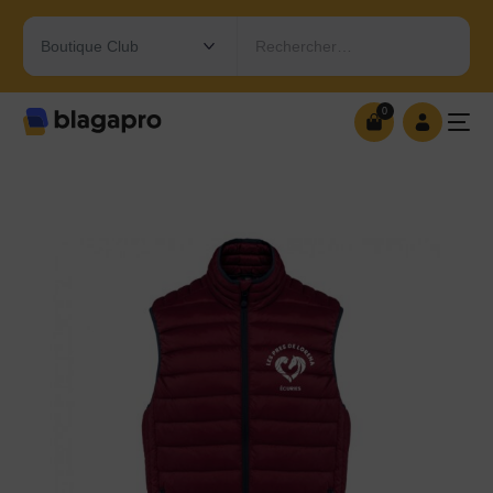
Rechercher…
0
0
OUVRIR MA BOUTIQUE