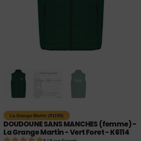
La Grange Martin (91190)
DOUDOUNE SANS MANCHES (femme) -
La Grange Martin - Vert Foret - K6114
5 / 5 sur Google