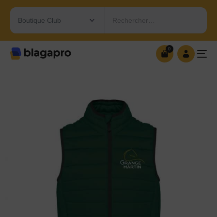
Rechercher…
0
0
OUVRIR MA BOUTIQUE