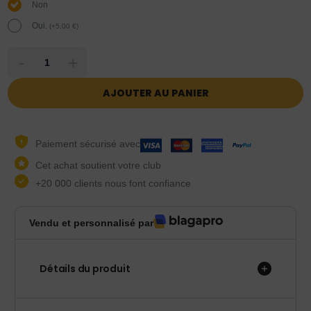
Non
Oui.
(
+
5,00
€
)
-
+
AJOUTER AU PANIER
Paiement sécurisé avec
Cet achat soutient votre club
+20 000 clients nous font confiance
Vendu et personnalisé par
Détails du produit