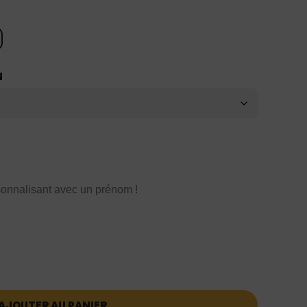
N
onnalisant avec un prénom !
AJOUTER AU PANIER