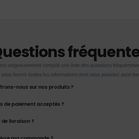
uestions fréquent
ns soigneusement compilé une liste des questions fréquemme
 vous fournir toutes les informations dont vous pourriez avoir be
ffrons-nous sur nos produits ?
es de paiement acceptés ?
 de livraison ?
uivre ma commande ?