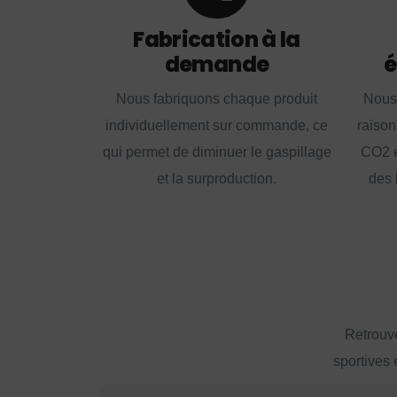
Fabrication à la
demande
é
Nous fabriquons chaque produit
Nous
individuellement sur commande, ce
raison
qui permet de diminuer le gaspillage
CO2 e
et la surproduction.
des 
Retrouve
sportives 