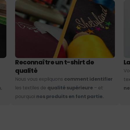
Reconnaître un t-shirt de
La
qualité
Vo
Nous vous expliquons
comment identifier
te
les textiles de
qualité supérieure
– et
.
ne
pourquoi
nos produits en font partie.