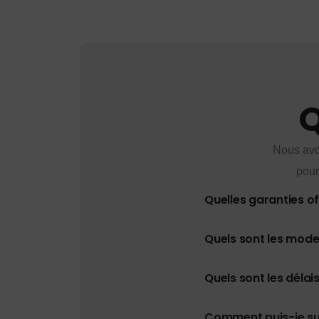
Q
Nous avo
pour
Quelles garanties o
Quels sont les mod
Quels sont les délais
Comment puis-je s