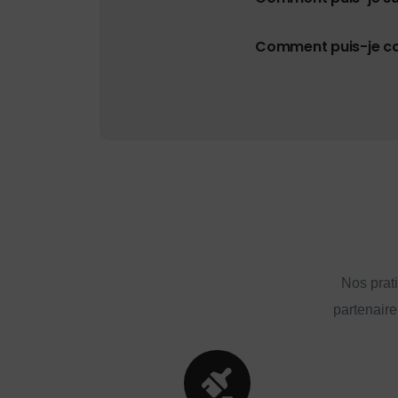
Comment puis-je con
Nos prat
partenaire