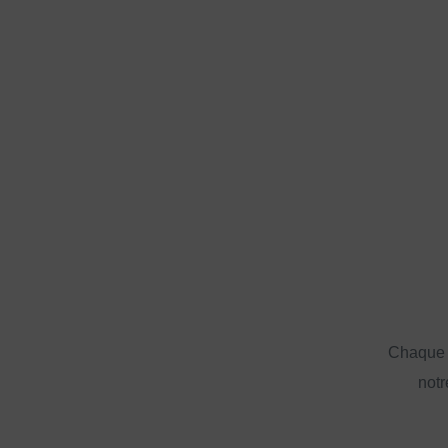
Chaque a
notr