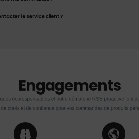
tacter le service client ?
Engagements
iques écoresponsables et notre démarche RSE proactive font d
 de choix et de confiance pour vos commandes de produits per