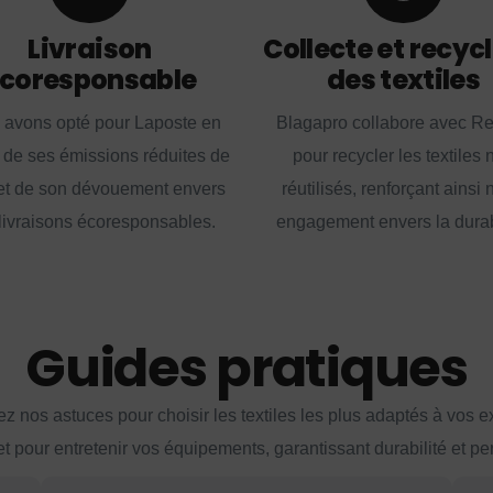
Livraison
Collecte et recyc
coresponsable
des textiles
 avons opté pour Laposte en
Blagapro collabore avec R
 de ses émissions réduites de
pour recycler les textiles 
t de son dévouement envers
réutilisés, renforçant ainsi 
livraisons écoresponsables.
engagement envers la durabi
Guides pratiques
z nos astuces pour choisir les textiles les plus adaptés à vos 
et pour entretenir vos équipements, garantissant durabilité et p