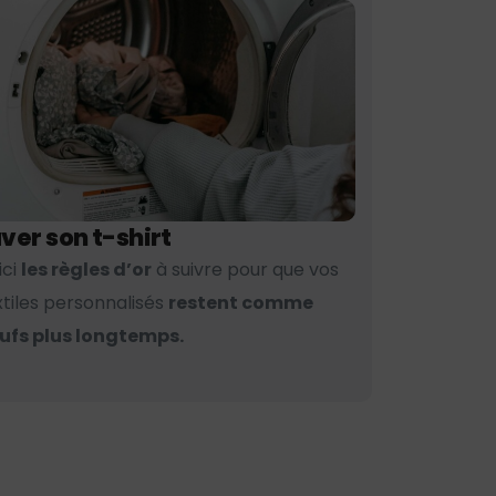
ver son t-shirt
ici
les règles d’or
à suivre pour que vos
xtiles personnalisés
restent comme
ufs plus longtemps.