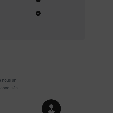
e nous un
sonnalisés.