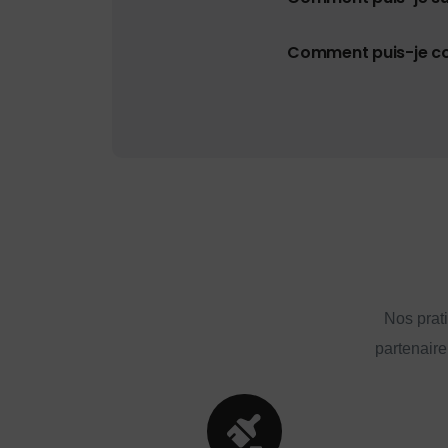
Comment puis-je con
Nos prat
partenaire