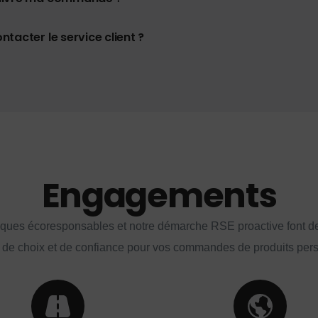
tacter le service client ?
Engagements
iques écoresponsables et notre démarche RSE proactive font d
 de choix et de confiance pour vos commandes de produits per