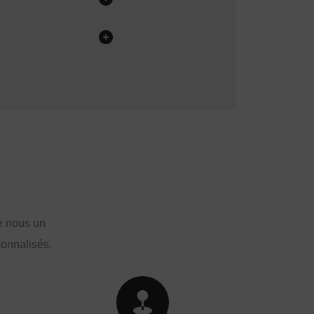
e nous un
sonnalisés.