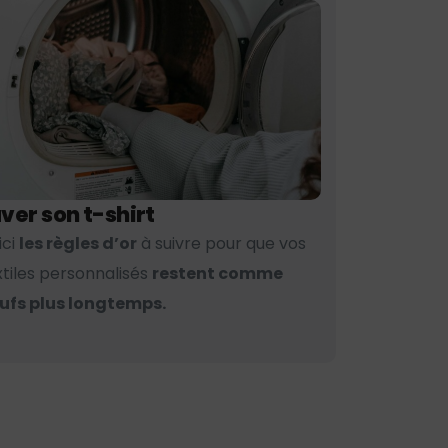
ver son t-shirt
ici
les règles d’or
à suivre pour que vos
xtiles personnalisés
restent comme
ufs plus longtemps.