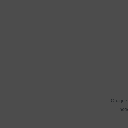
Chaque a
notr