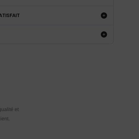
ATISFAIT
ualité et
ient.