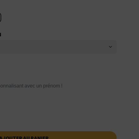
N
onnalisant avec un prénom !
AJOUTER AU PANIER