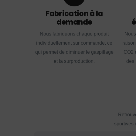
Fabrication à la
demande
é
Nous fabriquons chaque produit
Nous
individuellement sur commande, ce
raison
qui permet de diminuer le gaspillage
CO2 e
et la surproduction.
des 
Retrouve
sportives 