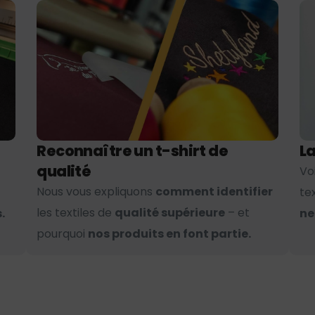
Reconnaître un t-shirt de
La
qualité
Vo
Nous vous expliquons
comment identifier
te
les textiles de
qualité supérieure
– et
.
ne
pourquoi
nos produits en font partie.