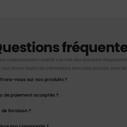
uestions fréquent
ns soigneusement compilé une liste des questions fréquemme
 vous fournir toutes les informations dont vous pourriez avoir be
ffrons-nous sur nos produits ?
es de paiement acceptés ?
 de livraison ?
uivre ma commande ?