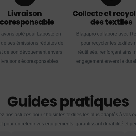
Livraison
Collecte et recyc
coresponsable
des textiles
 avons opté pour Laposte en
Blagapro collabore avec R
 de ses émissions réduites de
pour recycler les textiles 
t de son dévouement envers
réutilisés, renforçant ainsi 
livraisons écoresponsables.
engagement envers la durabi
Guides pratiques
z nos astuces pour choisir les textiles les plus adaptés à vos 
et pour entretenir vos équipements, garantissant durabilité et p