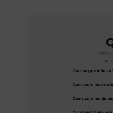
Q
Nous avo
pour
Quelles garanties o
Quels sont les mod
Quels sont les délais
Comment puis-je s