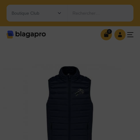
Rechercher…
0
0
OUVRIR MA BOUTIQUE