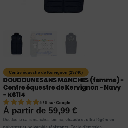
Centre équestre de Kervignon (29740)
DOUDOUNE SANS MANCHES (femme) -
Centre équestre de Kervignon - Navy
- K6114
5 / 5 sur Google
À partir de
59,99
€
Doudoune sans manches femme,
chaude et ultra-légère en
polyester et polyamide résistants
. Facile d’entretien