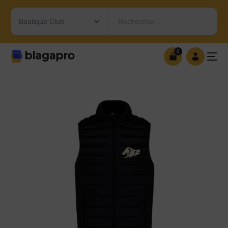
Rechercher…
0
0
OUVRIR MA BOUTIQUE