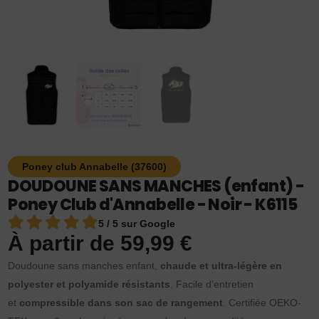
Poney club Annabelle (37600)
DOUDOUNE SANS MANCHES (enfant) -
Poney Club d'Annabelle - Noir - K6115
5 / 5 sur Google
À partir de
59,99
€
Doudoune sans manches enfant,
chaude et ultra-légère en
polyester et polyamide résistants
. Facile d’entretien
et
compressible dans son sac de rangement
. Certifiée OEKO-