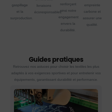
renforçant
gaspillage
empreinte
livraisons
ainsi notre
et la
carbone et
écoresponsables.
engagement
surproduction.
assurer une
envers la
qualité.
durabilité.
Guides pratiques
Retrouvez nos astuces pour choisir les textiles les plus
adaptés à vos exigences sportives et pour entretenir vos
équipements, garantissant durabilité et performance.