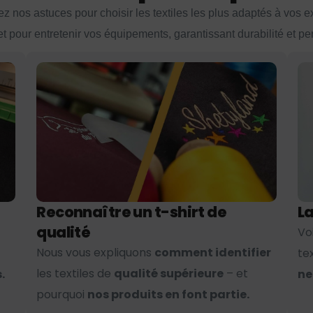
z nos astuces pour choisir les textiles les plus adaptés à vos 
et pour entretenir vos équipements, garantissant durabilité et p
Reconnaître un t-shirt de
La
qualité
Vo
Nous vous expliquons
comment identifier
te
les textiles de
qualité supérieure
– et
.
ne
pourquoi
nos produits en font partie.