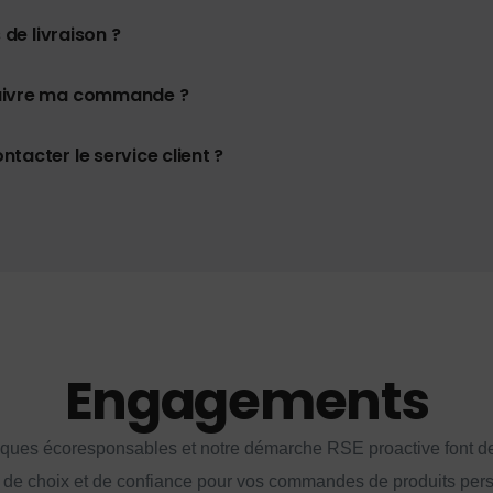
 de livraison ?
uivre ma commande ?
tacter le service client ?
Engagements
iques écoresponsables et notre démarche RSE proactive font d
 de choix et de confiance pour vos commandes de produits per