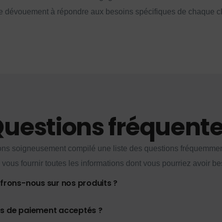
e dévouement à répondre aux besoins spécifiques de chaque cl
uestions fréquent
ns soigneusement compilé une liste des questions fréquemme
 vous fournir toutes les informations dont vous pourriez avoir be
ffrons-nous sur nos produits ?
es de paiement acceptés ?