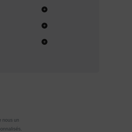
e nous un
sonnalisés.