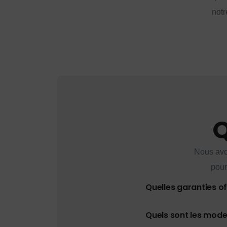
notr
Q
Nous avo
pour
Quelles garanties o
Quels sont les mod