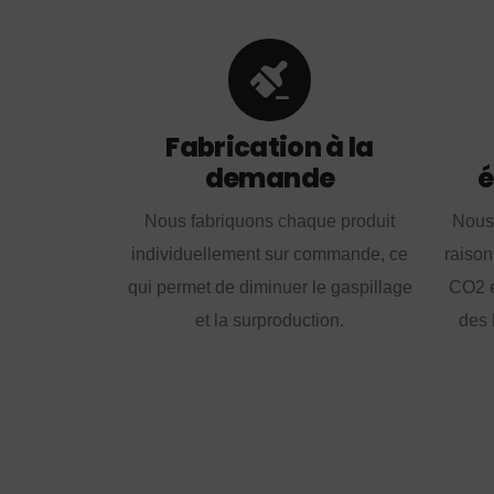
Fabrication à la
demande
é
Nous fabriquons chaque produit
Nous
individuellement sur commande, ce
raison
qui permet de diminuer le gaspillage
CO2 e
et la surproduction.
des 