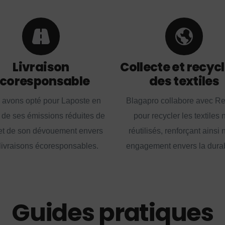
Livraison
Collecte et recyc
coresponsable
des textiles
 avons opté pour Laposte en
Blagapro collabore avec R
 de ses émissions réduites de
pour recycler les textiles 
t de son dévouement envers
réutilisés, renforçant ainsi 
livraisons écoresponsables.
engagement envers la durabi
Guides pratiques