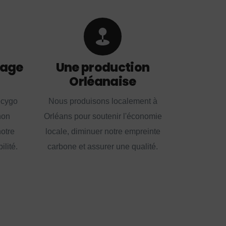
lage
Une production
Orléanaise
ecygo
Nous produisons localement à
non
Orléans pour soutenir l'économie
notre
locale, diminuer notre empreinte
lité.
carbone et assurer une qualité.