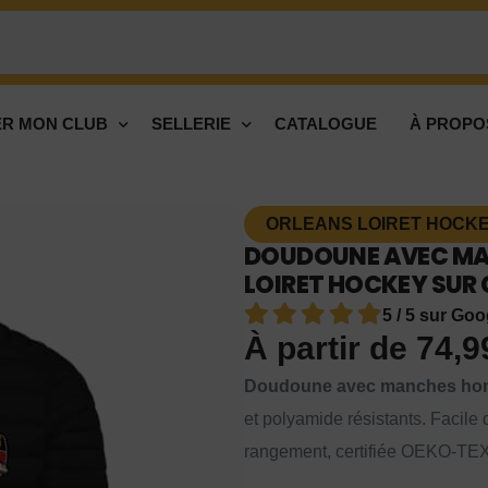
R MON CLUB
SELLERIE
CATALOGUE
À PROPO
ORLEANS LOIRET HOCKEY
DOUDOUNE AVEC MA
LOIRET HOCKEY SUR 
5 / 5 sur Goo
À partir de
74,
Doudoune avec manches homme
et polyamide résistants. Facile
rangement, certifiée OEKO-TEX