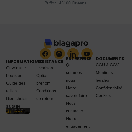
Buffon, 45100 Orléans.
ENTREPRISE
DOCUMENTS
INFORMATIONS
ASSISTANCE
Qui
CGU & CGV
Ouvrir une
Livraison
sommes-
Mentions
boutique
Option
nous
légales
Guide des
prénom
Notre
Confidentialité
tailles
Conditions
savoir-faire
Cookies
Bien choisir
de retour
Nous
sa taille
contacter
Notre
engagement