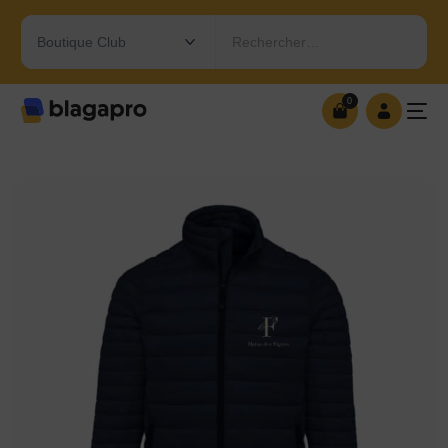
Rechercher…
0
0
OUVRIR MA BOUTIQUE