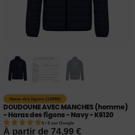
Haras des figons (13090)
DOUDOUNE AVEC MANCHES (homme)
- Haras des figons - Navy - K6120
5 / 5 sur Google
À partir de
74,99
€