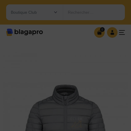
Rechercher…
0
0
OUVRIR MA BOUTIQUE