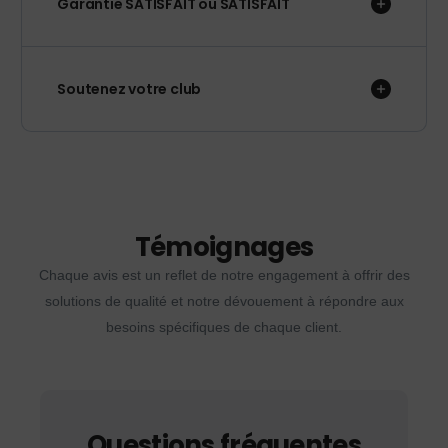
Garantie SATISFAIT ou SATISFAIT
Soutenez votre club
Témoignages
Chaque avis est un reflet de notre engagement à offrir des
solutions de qualité et notre dévouement à répondre aux
besoins spécifiques de chaque client.
Questions fréquentes