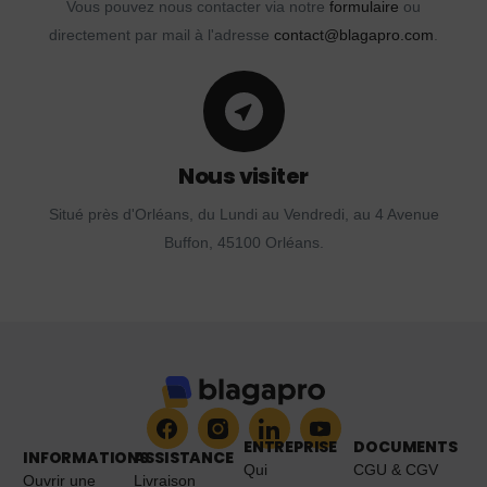
Vous pouvez nous contacter via notre
formulaire
ou
directement par mail à l'adresse
contact@blagapro.com
.
Nous visiter
Situé près d'Orléans, du Lundi au Vendredi, au 4 Avenue
Buffon, 45100 Orléans.
ENTREPRISE
DOCUMENTS
INFORMATIONS
ASSISTANCE
Qui
CGU & CGV
Ouvrir une
Livraison