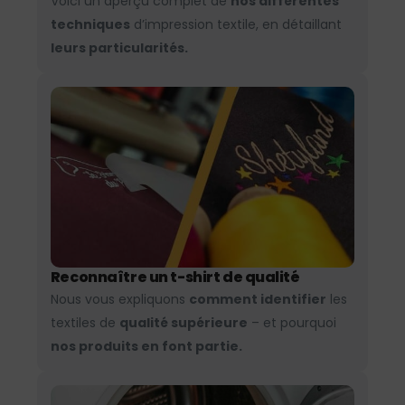
Voici un aperçu complet de
nos différentes
techniques
d’impression textile, en détaillant
leurs particularités.
Reconnaître un t-shirt de qualité
Nous vous expliquons
comment identifier
les
textiles de
qualité supérieure
– et pourquoi
nos produits en font partie.