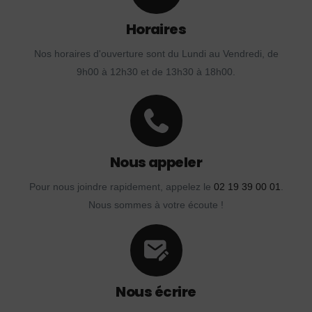
Horaires
Nos horaires d'ouverture sont du Lundi au Vendredi, de
9h00 à 12h30 et de 13h30 à 18h00.
Nous appeler
Pour nous joindre rapidement, appelez le
02 19 39 00 01
.
Nous sommes à votre écoute !
Nous écrire