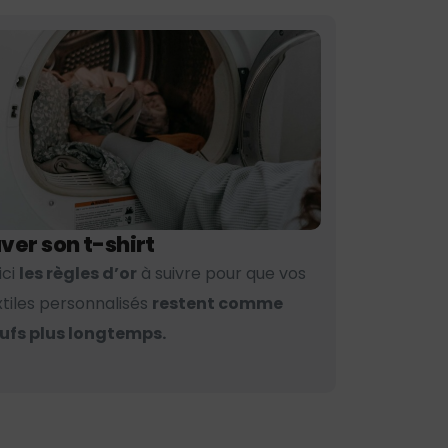
ver son t-shirt
ici
les règles d’or
à suivre pour que vos
xtiles personnalisés
restent comme
ufs plus longtemps.