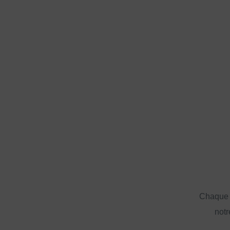
Chaque a
notr