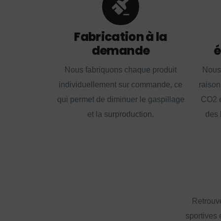
Fabrication à la
demande
é
Nous fabriquons chaque produit
Nous
individuellement sur commande, ce
raison
qui permet de diminuer le gaspillage
CO2 e
et la surproduction.
des 
Retrouve
sportives 