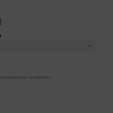
N
onnalisant avec un prénom !