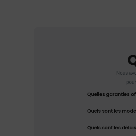
Q
Nous avo
pour
Quelles garanties o
Quels sont les mod
Quels sont les délais