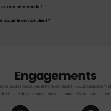
uivre ma commande ?
tacter le service client ?
Engagements
iques écoresponsables et notre démarche RSE proactive font d
 de choix et de confiance pour vos commandes de produits per