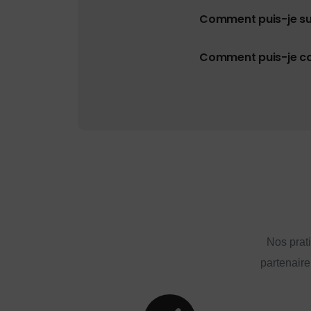
Comment puis-je s
Comment puis-je con
Nos prat
partenaire