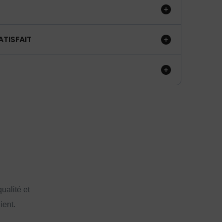
ATISFAIT
ualité et
ient.