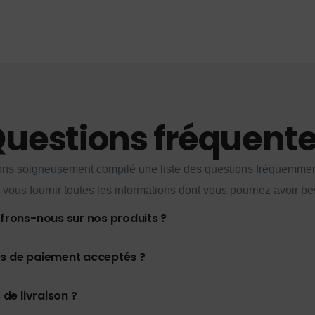
uestions fréquent
ns soigneusement compilé une liste des questions fréquemme
 vous fournir toutes les informations dont vous pourriez avoir be
ffrons-nous sur nos produits ?
es de paiement acceptés ?
 de livraison ?