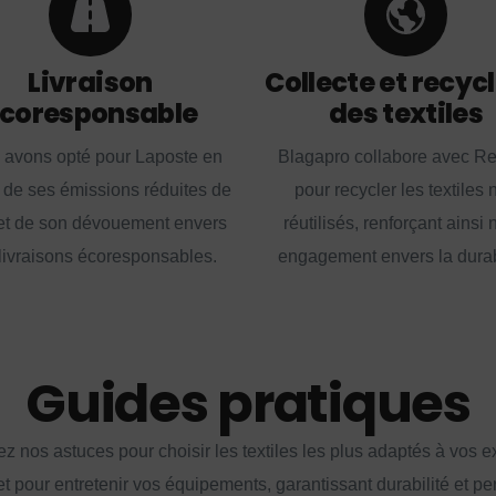
Livraison
Collecte et recyc
coresponsable
des textiles
 avons opté pour Laposte en
Blagapro collabore avec R
 de ses émissions réduites de
pour recycler les textiles 
t de son dévouement envers
réutilisés, renforçant ainsi 
livraisons écoresponsables.
engagement envers la durabi
Guides pratiques
z nos astuces pour choisir les textiles les plus adaptés à vos 
et pour entretenir vos équipements, garantissant durabilité et p