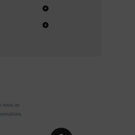
e nous un
sonnalisés.