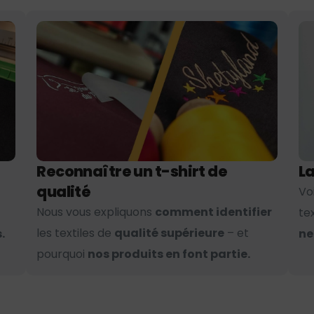
Reconnaître un t-shirt de
La
qualité
Vo
Nous vous expliquons
comment identifier
te
les textiles de
qualité supérieure
– et
.
ne
pourquoi
nos produits en font partie.