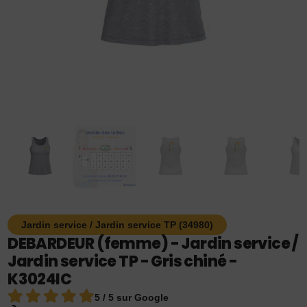
Jardin service / Jardin service TP (34980)
DEBARDEUR (femme) - Jardin service /
Jardin service TP - Gris chiné -
K3024IC
5 / 5 sur Google