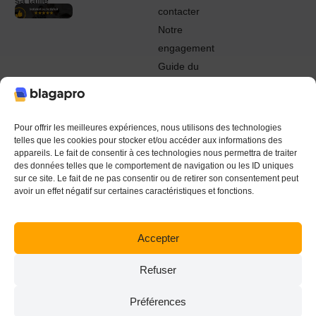
sa taille
contacter
Notre
engagement
Guide du
Pro
© 2022 - 2024 Blagapro. Tous droits réservés. Textiles
personnalisés à Orléans
Pour offrir les meilleures expériences, nous utilisons des technologies
telles que les cookies pour stocker et/ou accéder aux informations des
appareils. Le fait de consentir à ces technologies nous permettra de traiter
des données telles que le comportement de navigation ou les ID uniques
sur ce site. Le fait de ne pas consentir ou de retirer son consentement peut
avoir un effet négatif sur certaines caractéristiques et fonctions.
Accepter
Refuser
Préférences