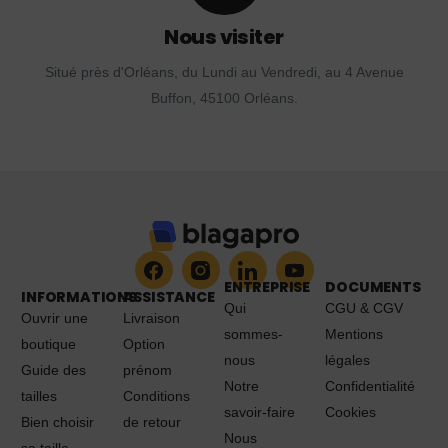
Nous visiter
Situé près d'Orléans, du Lundi au Vendredi, au 4 Avenue
Buffon, 45100 Orléans.
ENTREPRISE
DOCUMENTS
INFORMATIONS
ASSISTANCE
Qui
CGU & CGV
Ouvrir une
Livraison
sommes-
Mentions
boutique
Option
nous
légales
Guide des
prénom
Notre
Confidentialité
tailles
Conditions
savoir-faire
Cookies
Bien choisir
de retour
Nous