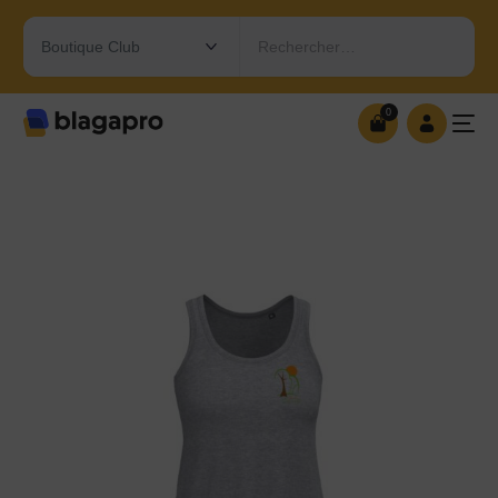
Rechercher…
0
0
OUVRIR MA BOUTIQUE