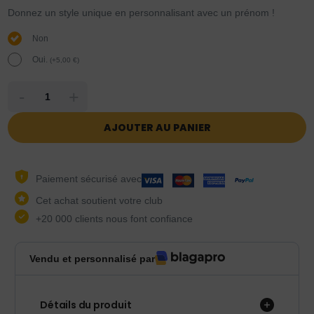
Donnez un style unique en personnalisant avec un prénom !
Non
Oui.
(
+
5,00
€
)
-
+
AJOUTER AU PANIER
Paiement sécurisé avec
Cet achat soutient votre club
+20 000 clients nous font confiance
Vendu et personnalisé par
Détails du produit