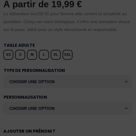
À partir de
19,99
€
Le débardeur bio150 IC pour femme allie confort et simplicité au
quotidien. Conçu en coton biologique, il offre une sensation douce
sur la peau. Idéal pour un style décontracté et responsable.
TAILLE ADULTE
XS
S
M
L
XL
XXL
TYPE DE PERSONNALISATION
PERSONNALISATION
AJOUTER UN PRÉNOM ?