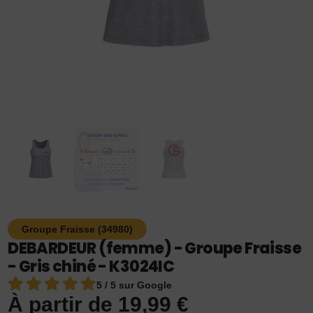
Groupe Fraisse (34980)
DEBARDEUR (femme) - Groupe Fraisse
- Gris chiné - K3024IC
5 / 5 sur Google
À partir de
19,99
€