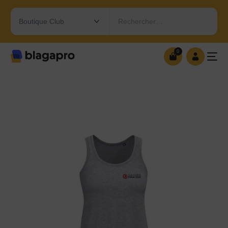
Rechercher…
0
0
OUVRIR MA BOUTIQUE