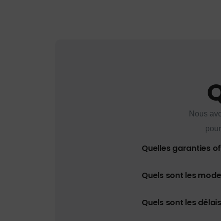
Q
Nous avo
pour
Quelles garanties o
Quels sont les mod
Quels sont les délais