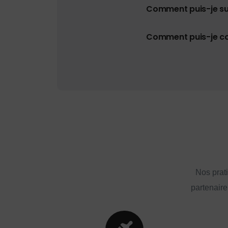
Comment puis-je s
Comment puis-je con
Nos prat
partenaire