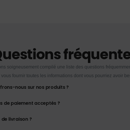
uestions fréquent
ns soigneusement compilé une liste des questions fréquemme
 vous fournir toutes les informations dont vous pourriez avoir be
ffrons-nous sur nos produits ?
es de paiement acceptés ?
 de livraison ?