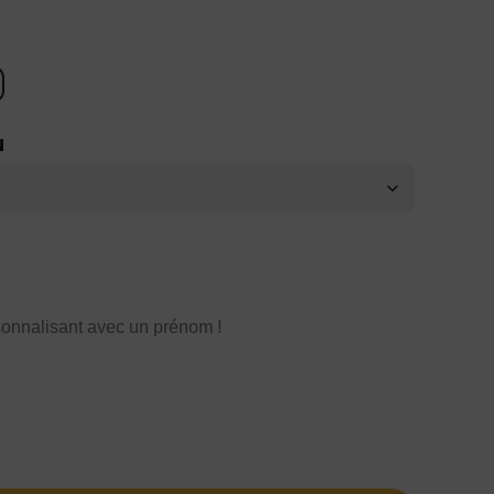
N
onnalisant avec un prénom !