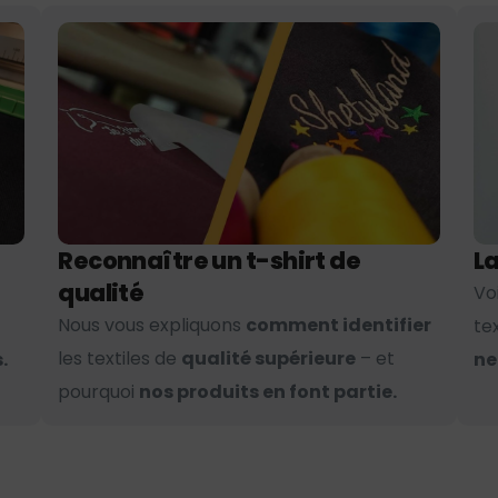
Reconnaître un t-shirt de
La
qualité
Vo
Nous vous expliquons
comment identifier
te
les textiles de
qualité supérieure
– et
.
ne
pourquoi
nos produits en font partie.