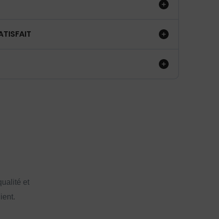
ATISFAIT
ualité et
ient.