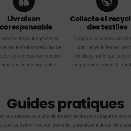
Livraison
Collecte et recyc
coresponsable
des textiles
 avons opté pour Laposte en
Blagapro collabore avec R
 de ses émissions réduites de
pour recycler les textiles 
t de son dévouement envers
réutilisés, renforçant ainsi 
livraisons écoresponsables.
engagement envers la durabi
Guides pratiques
z nos astuces pour choisir les textiles les plus adaptés à vos 
et pour entretenir vos équipements, garantissant durabilité et p