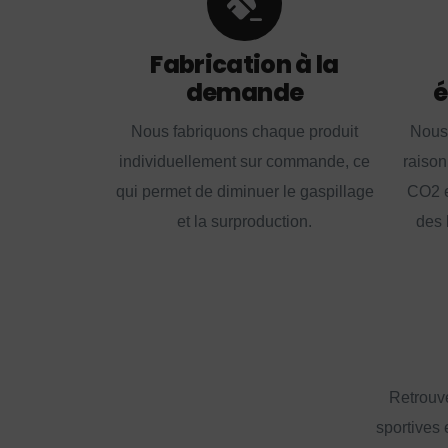
Fabrication à la
demande
é
Nous fabriquons chaque produit
Nous
individuellement sur commande, ce
raison
qui permet de diminuer le gaspillage
CO2 e
et la surproduction.
des 
Retrouve
sportives 