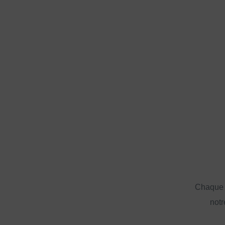
Chaque a
notr