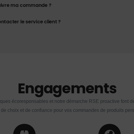
uivre ma commande ?
tacter le service client ?
Engagements
iques écoresponsables et notre démarche RSE proactive font d
 de choix et de confiance pour vos commandes de produits per