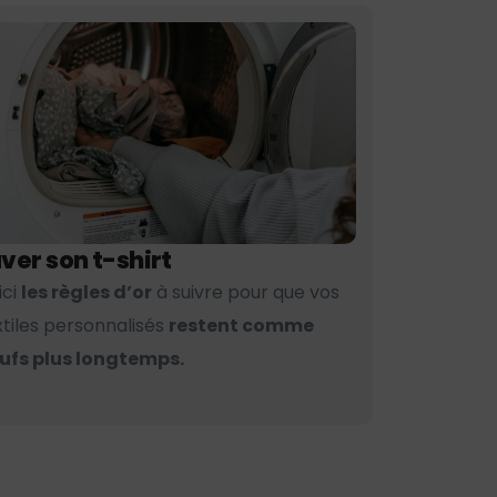
ver son t-shirt
ici
les règles d’or
à suivre pour que vos
xtiles personnalisés
restent comme
ufs plus longtemps.