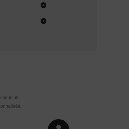
e nous un
sonnalisés.