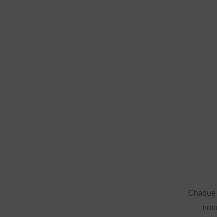
Chaque a
notr