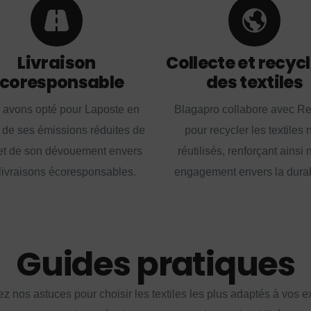
Livraison
Collecte et recyc
coresponsable
des textiles
 avons opté pour Laposte en
Blagapro collabore avec R
 de ses émissions réduites de
pour recycler les textiles 
t de son dévouement envers
réutilisés, renforçant ainsi 
livraisons écoresponsables.
engagement envers la durabi
Guides pratiques
z nos astuces pour choisir les textiles les plus adaptés à vos 