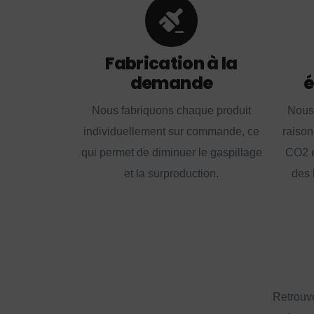
Fabrication à la
demande
é
Nous fabriquons chaque produit
Nous
individuellement sur commande, ce
raison
qui permet de diminuer le gaspillage
CO2 e
et la surproduction.
des 
Retrouve