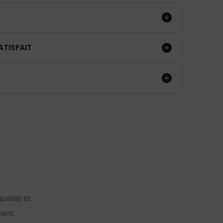
ATISFAIT
ualité et
ient.