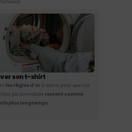
erformance.
ver son t-shirt
ici
les règles d’or
à suivre pour que vos
xtiles personnalisés
restent comme
ufs plus longtemps.