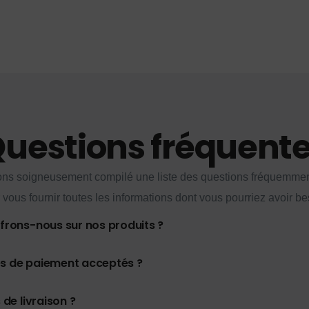
uestions fréquent
ns soigneusement compilé une liste des questions fréquemme
 vous fournir toutes les informations dont vous pourriez avoir be
ffrons-nous sur nos produits ?
es de paiement acceptés ?
 de livraison ?