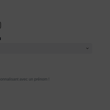
N
onnalisant avec un prénom !