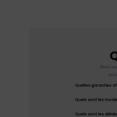
Q
Nous avo
pour
Quelles garanties o
Quels sont les mod
Quels sont les délais