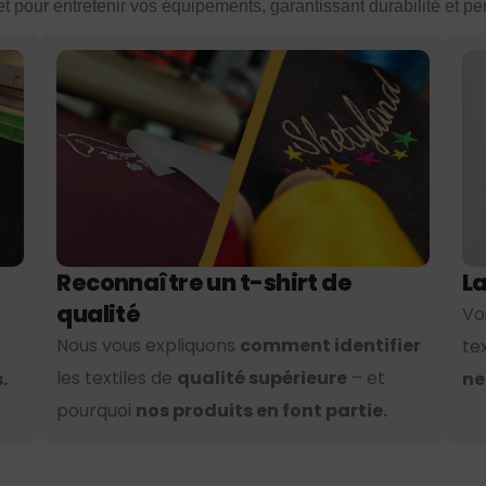
et pour entretenir vos équipements, garantissant durabilité et p
Reconnaître un t-shirt de
La
qualité
Vo
Nous vous expliquons
comment identifier
te
les textiles de
qualité supérieure
– et
.
ne
pourquoi
nos produits en font partie.