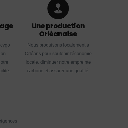
lage
Une production
Orléanaise
ecygo
Nous produisons localement à
non
Orléans pour soutenir l'économie
notre
locale, diminuer notre empreinte
lité.
carbone et assurer une qualité.
exigences