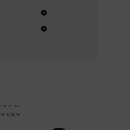
e nous un
sonnalisés.