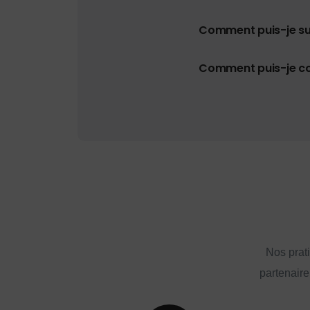
Comment puis-je s
Comment puis-je con
Nos prat
partenaire