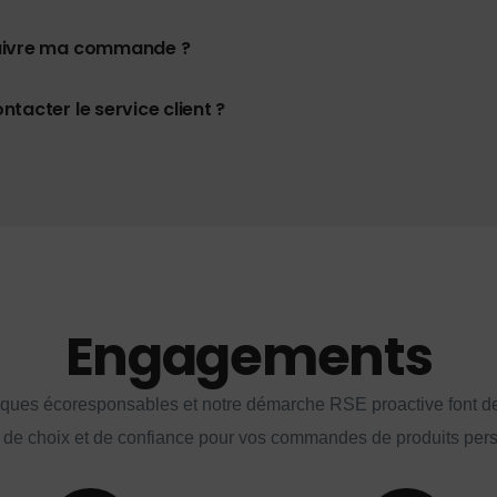
uivre ma commande ?
tacter le service client ?
Engagements
iques écoresponsables et notre démarche RSE proactive font d
 de choix et de confiance pour vos commandes de produits per