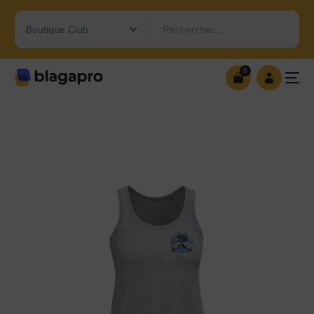
Rechercher…
0
0
OUVRIR MA BOUTIQUE