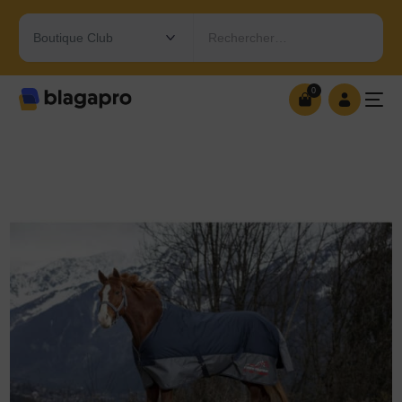
Rechercher…
0
0
OUVRIR MA BOUTIQUE