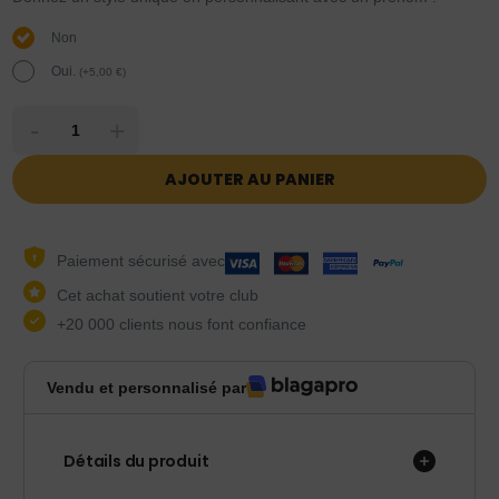
Non
Oui.
(
+
5,00
€
)
-
+
AJOUTER AU PANIER
Paiement sécurisé avec
Cet achat soutient votre club
+20 000 clients nous font confiance
Vendu et personnalisé par
Détails du produit