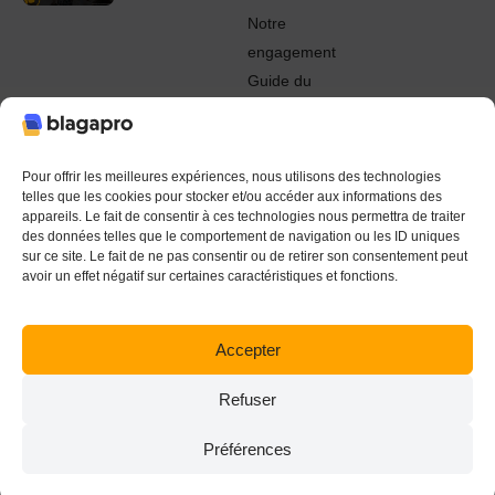
Notre
engagement
Guide du
Pro
© 2022 - 2024 Blagapro. Tous droits réservés. Textiles
personnalisés à Orléans
Pour offrir les meilleures expériences, nous utilisons des technologies
telles que les cookies pour stocker et/ou accéder aux informations des
appareils. Le fait de consentir à ces technologies nous permettra de traiter
des données telles que le comportement de navigation ou les ID uniques
sur ce site. Le fait de ne pas consentir ou de retirer son consentement peut
avoir un effet négatif sur certaines caractéristiques et fonctions.
Accepter
Refuser
Préférences