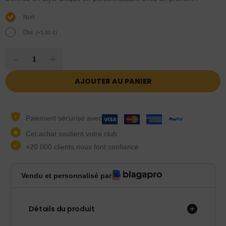
Non
Oui.
(
+
5,00
€
)
-
+
AJOUTER AU PANIER
Paiement sécurisé avec
Cet achat soutient votre club
+20 000 clients nous font confiance
Vendu et personnalisé par
Détails du produit