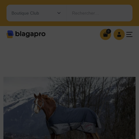
Rechercher…
0
0
OUVRIR MA BOUTIQUE