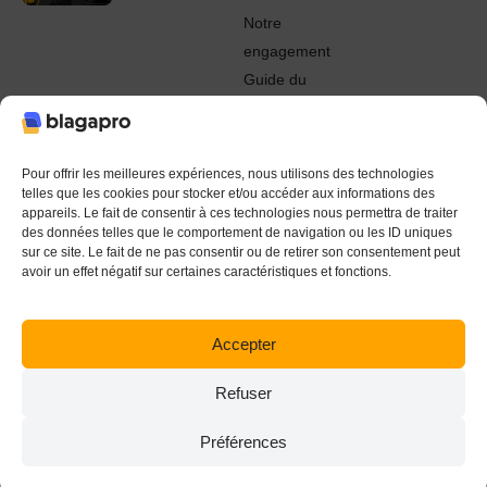
Notre
engagement
Guide du
Pro
© 2022 - 2024 Blagapro. Tous droits réservés. Textiles
personnalisés à Orléans
Pour offrir les meilleures expériences, nous utilisons des technologies
telles que les cookies pour stocker et/ou accéder aux informations des
appareils. Le fait de consentir à ces technologies nous permettra de traiter
des données telles que le comportement de navigation ou les ID uniques
sur ce site. Le fait de ne pas consentir ou de retirer son consentement peut
avoir un effet négatif sur certaines caractéristiques et fonctions.
Accepter
Refuser
Préférences