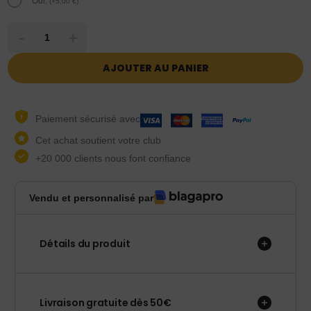
Oui.
(
+
5,00
€
)
-
+
AJOUTER AU PANIER
Paiement sécurisé avec
Cet achat soutient votre club
+20 000 clients nous font confiance
Vendu et personnalisé par
Détails du produit
Livraison gratuite dès 50€