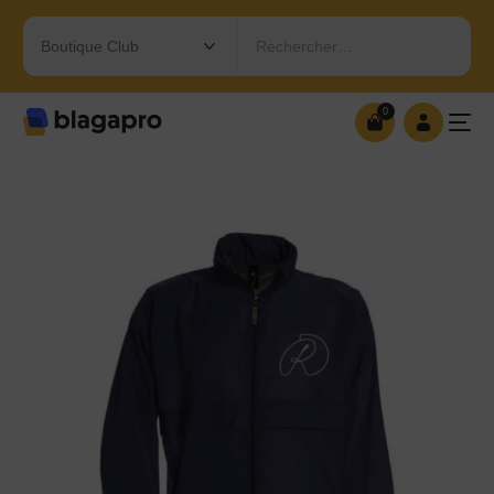
Rechercher…
0
0
OUVRIR MA BOUTIQUE