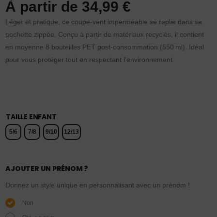
À partir de
34,99
€
Léger et pratique, ce coupe-vent imperméable se replie dans sa
pochette zippée. Conçu à partir de matériaux recyclés, il contient
en moyenne 8 bouteilles PET post-consommation (550 ml). Idéal
pour vous protéger tout en respectant l’environnement.
TAILLE ENFANT
5/6
7/8
9/10
12/13
AJOUTER UN PRÉNOM ?
Donnez un style unique en personnalisant avec un prénom !
Non