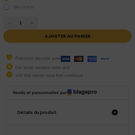
Oui.
(
+
5,00
€
)
-
+
AJOUTER AU PANIER
Paiement sécurisé avec
Cet achat soutient votre club
+20 000 clients nous font confiance
Vendu et personnalisé par
Détails du produit