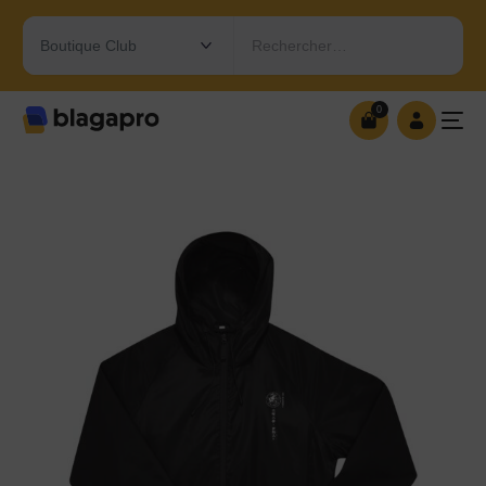
Rechercher…
0
0
OUVRIR MA BOUTIQUE