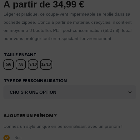
À partir de
34,99
€
Léger et pratique, ce coupe-vent imperméable se replie dans sa
pochette zippée. Conçu à partir de matériaux recyclés, il contient
en moyenne 8 bouteilles PET post-consommation (550 ml). Idéal
pour vous protéger tout en respectant l’environnement.
TAILLE ENFANT
5/6
7/8
9/10
12/13
TYPE DE PERSONNALISATION
AJOUTER UN PRÉNOM ?
Donnez un style unique en personnalisant avec un prénom !
Non