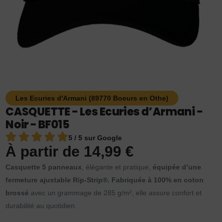
Les Ecuries d'Armani (89770 Boeurs en Othe)
CASQUETTE - Les Ecuries d’Armani -
Noir - BF015
5 / 5 sur Google
À partir de
14,99
€
Casquette 5 panneaux
, élégante et pratique,
équipée d’une
fermeture ajustable Rip-Strip®.
Fabriquée à 100% en coton
brossé
avec un grammage de 285 g/m², elle assure confort et
durabilité au quotidien.