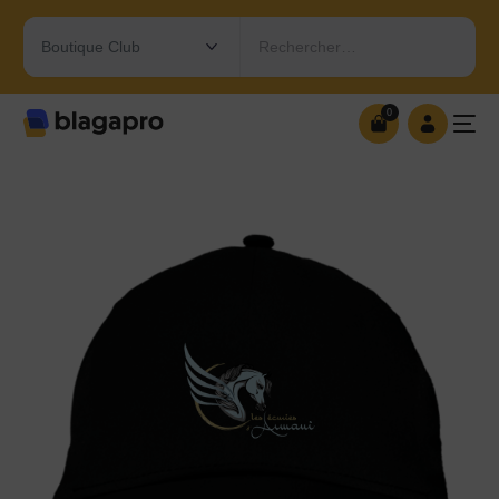
Rechercher…
0
0
OUVRIR MA BOUTIQUE