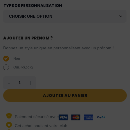
TYPE DE PERSONNALISATION
AJOUTER UN PRÉNOM ?
Donnez un style unique en personnalisant avec un prénom !
Non
Oui.
(
+
5,00
€
)
-
+
AJOUTER AU PANIER
Paiement sécurisé avec
Cet achat soutient votre club