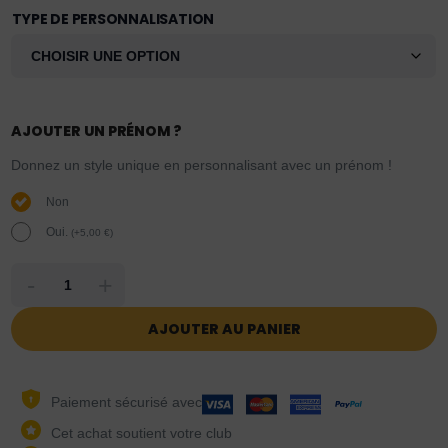
TYPE DE PERSONNALISATION
AJOUTER UN PRÉNOM ?
Donnez un style unique en personnalisant avec un prénom !
Non
Oui.
(
+
5,00
€
)
-
+
AJOUTER AU PANIER
Paiement sécurisé avec
Cet achat soutient votre club