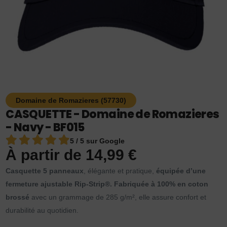
Domaine de Romazieres (57730)
CASQUETTE - Domaine de Romazieres
- Navy - BF015
5 / 5 sur Google
À partir de
14,99
€
Casquette 5 panneaux
, élégante et pratique,
équipée d’une
fermeture ajustable Rip-Strip®.
Fabriquée à 100% en coton
brossé
avec un grammage de 285 g/m², elle assure confort et
durabilité au quotidien.