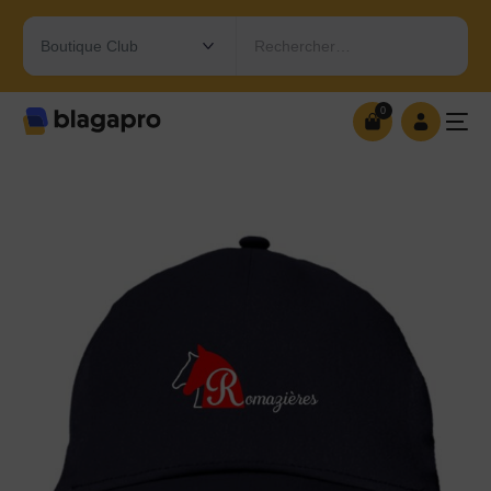
Rechercher…
0
0
OUVRIR MA BOUTIQUE