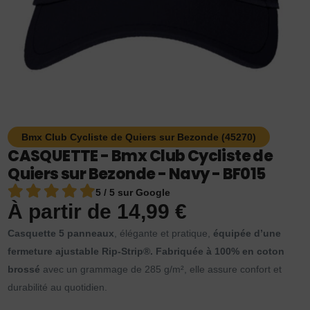
Bmx Club Cycliste de Quiers sur Bezonde (45270)
CASQUETTE - Bmx Club Cycliste de
Quiers sur Bezonde - Navy - BF015
5 / 5 sur Google
À partir de
14,99
€
Casquette 5 panneaux
, élégante et pratique,
équipée d’une
fermeture ajustable Rip-Strip®.
Fabriquée à 100% en coton
brossé
avec un grammage de 285 g/m², elle assure confort et
durabilité au quotidien.