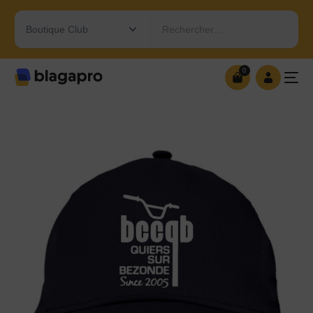
Rechercher…
0
0
OUVRIR MA BOUTIQUE