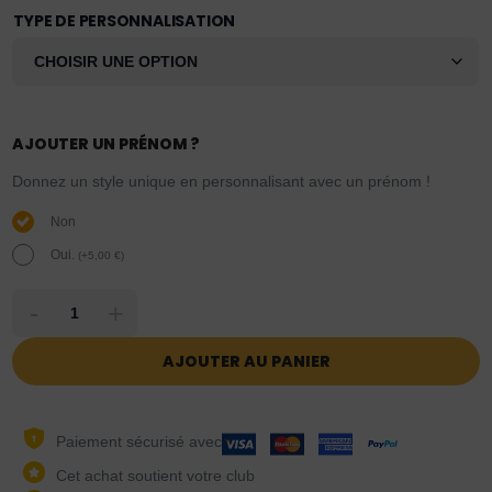
TYPE DE PERSONNALISATION
AJOUTER UN PRÉNOM ?
Donnez un style unique en personnalisant avec un prénom !
Non
Oui.
(
+
5,00
€
)
-
+
AJOUTER AU PANIER
Paiement sécurisé avec
Cet achat soutient votre club