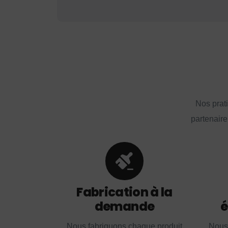
Nos prat
partenaire
Fabrication à la
demande
é
Nous fabriquons chaque produit
Nous