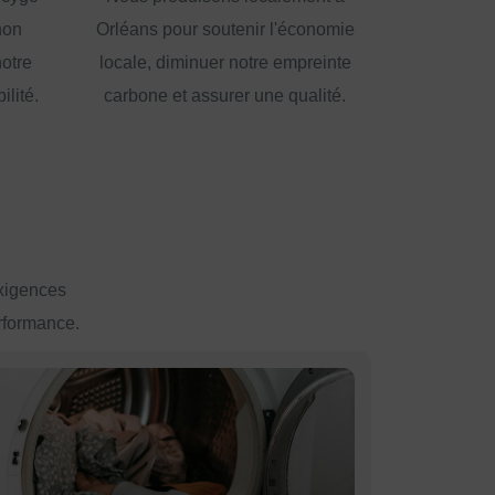
non
Orléans pour soutenir l'économie
notre
locale, diminuer notre empreinte
lité.
carbone et assurer une qualité.
exigences
erformance.