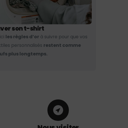
ver son t-shirt
ici
les règles d’or
à suivre pour que vos
xtiles personnalisés
restent comme
ufs plus longtemps.
Nous visiter