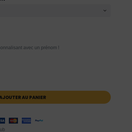
onnalisant avec un prénom !
AJOUTER AU PANIER
lub