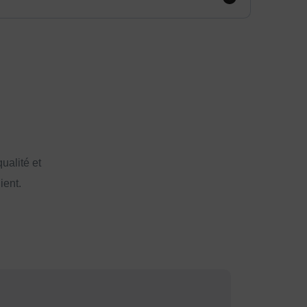
ualité et
ient.