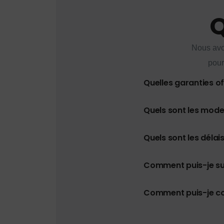
Q
Nous avo
pour
Quelles garanties o
Quels sont les mod
Quels sont les délais
Comment puis-je s
Comment puis-je con