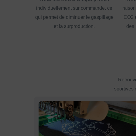
individuellement sur commande, ce
raison
qui permet de diminuer le gaspillage
CO2 e
et la surproduction.
des 
Retrouve
sportives 