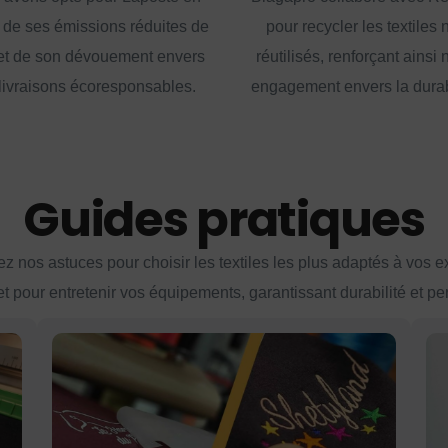
 de ses émissions réduites de
pour recycler les textiles 
t de son dévouement envers
réutilisés, renforçant ainsi 
livraisons écoresponsables.
engagement envers la durabi
Guides pratiques
z nos astuces pour choisir les textiles les plus adaptés à vos 
et pour entretenir vos équipements, garantissant durabilité et p