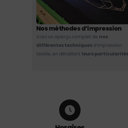
Nos méthodes d’impression
Voici un aperçu complet de
nos
différentes techniques
d’impression
textile, en détaillant
leurs particularités
Horaires