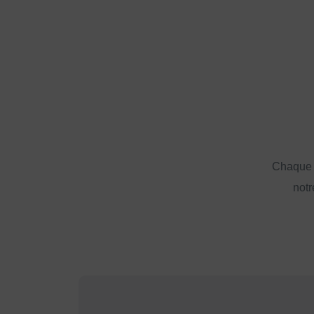
Chaque a
notr