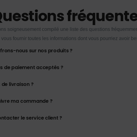
uestions fréquent
ns soigneusement compilé une liste des questions fréquemme
 vous fournir toutes les informations dont vous pourriez avoir be
ffrons-nous sur nos produits ?
es de paiement acceptés ?
 de livraison ?
uivre ma commande ?
tacter le service client ?