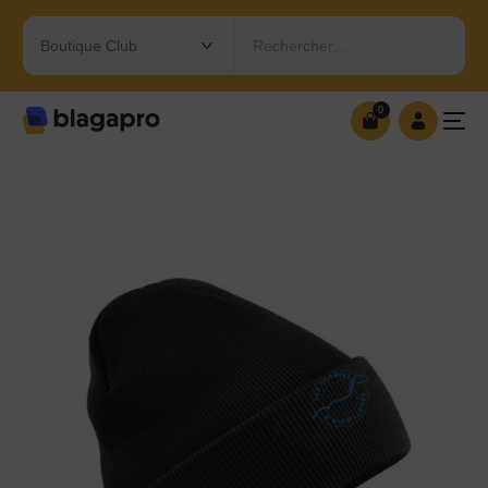
Rechercher…
0
0
OUVRIR MA BOUTIQUE