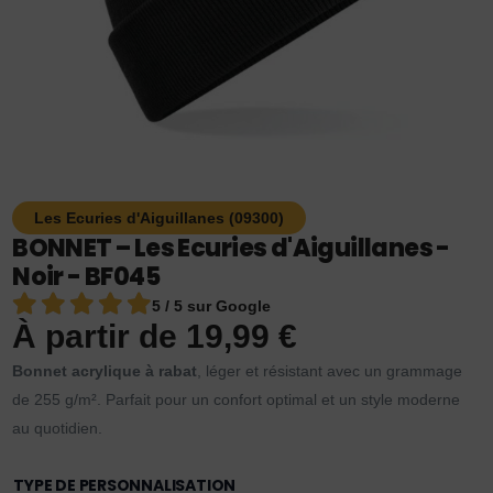
Les Ecuries d'Aiguillanes (09300)
BONNET – Les Ecuries d'Aiguillanes -
Noir - BF045
5 / 5 sur Google
À partir de
19,99
€
Bonnet acrylique à rabat
, léger et résistant avec un grammage
de 255 g/m². Parfait pour un confort optimal et un style moderne
au quotidien.
TYPE DE PERSONNALISATION