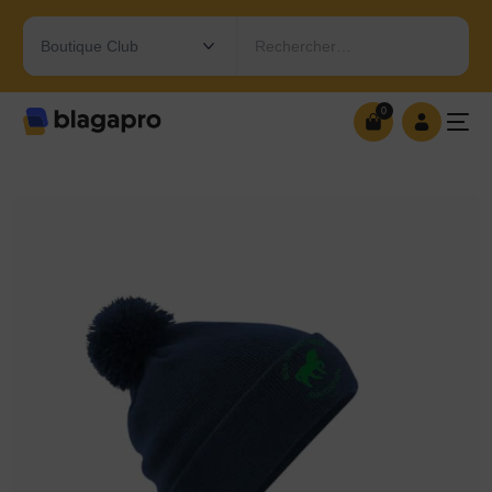
Rechercher…
0
0
OUVRIR MA BOUTIQUE