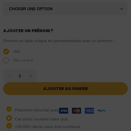
AJOUTER UN PRÉNOM ?
Donnez un style unique en personnalisant avec un prénom !
Non
Oui.
(
+
5,00
€
)
-
+
AJOUTER AU PANIER
Paiement sécurisé avec
Cet achat soutient votre club
+20 000 clients nous font confiance