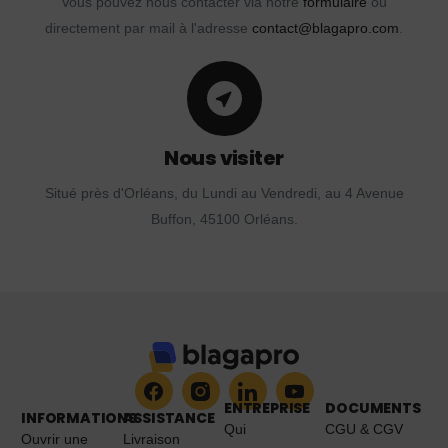
Vous pouvez nous contacter via notre
formulaire
ou
directement par mail à l'adresse
contact@blagapro.com
.
Nous visiter
Situé près d'Orléans, du Lundi au Vendredi, au 4 Avenue
Buffon, 45100 Orléans.
ENTREPRISE
DOCUMENTS
INFORMATIONS
ASSISTANCE
Qui
CGU & CGV
Ouvrir une
Livraison