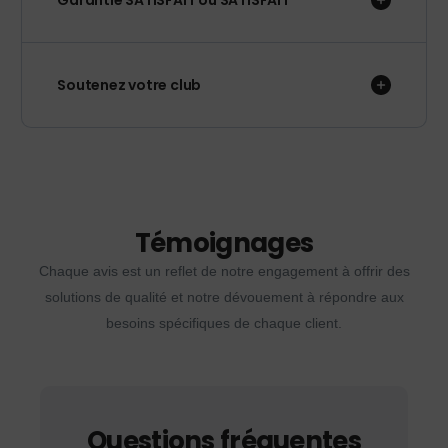
Garantie SATISFAIT ou SATISFAIT
Soutenez votre club
Témoignages
Chaque avis est un reflet de notre engagement à offrir des
solutions de qualité et notre dévouement à répondre aux
besoins spécifiques de chaque client.
Questions fréquentes