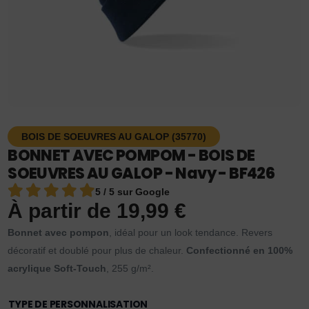
BOIS DE SOEUVRES AU GALOP (35770)
BONNET AVEC POMPOM - BOIS DE
SOEUVRES AU GALOP - Navy - BF426
5 / 5 sur Google
À partir de
19,99
€
Bonnet avec pompon
, idéal pour un look tendance. Revers
décoratif et doublé pour plus de chaleur.
Confectionné en 100%
acrylique Soft-Touch
, 255 g/m².
TYPE DE PERSONNALISATION