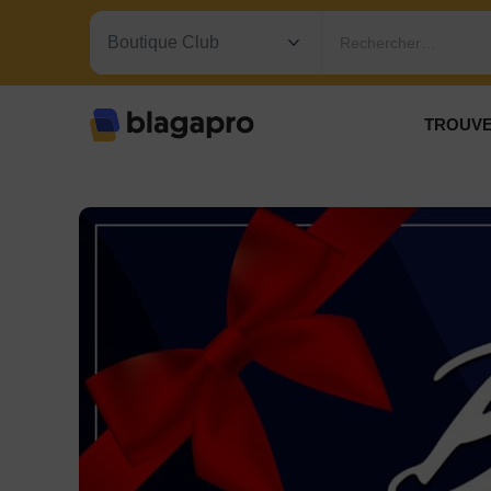
Rechercher…
TROUVE