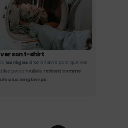
ver son t-shirt
ici
les règles d’or
à suivre pour que vos
xtiles personnalisés
restent comme
ufs plus longtemps.