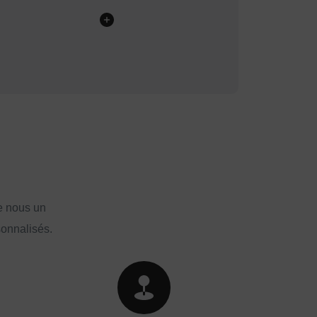
e nous un
sonnalisés.