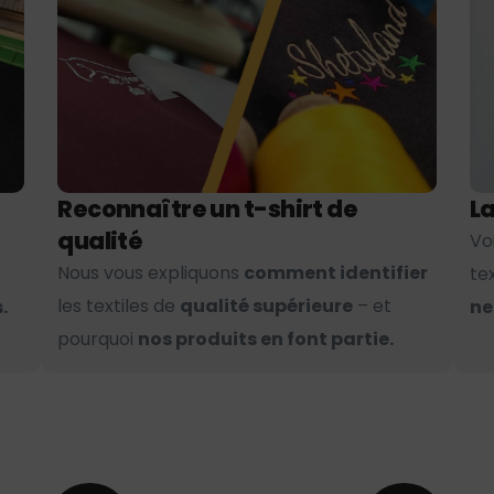
Reconnaître un t-shirt de
La
qualité
Vo
Nous vous expliquons
comment identifier
te
les textiles de
qualité supérieure
– et
.
ne
pourquoi
nos produits en font partie.