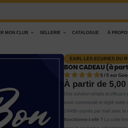
R MON CLUB
SELLERIE
CATALOGUE
À PROPO
EARL LES ECURIES DU RO
BON CADEAU (à parti
5 / 5 sur Goo
À partir de
5,0
Une solution simple et efficace p
avoir commandé et réglé votre c
24/48h ouvrés par mail avec le 
fonctionne-t-elle ?
La carte fon