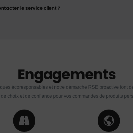
tacter le service client ?
Engagements
iques écoresponsables et notre démarche RSE proactive font d
 de choix et de confiance pour vos commandes de produits per