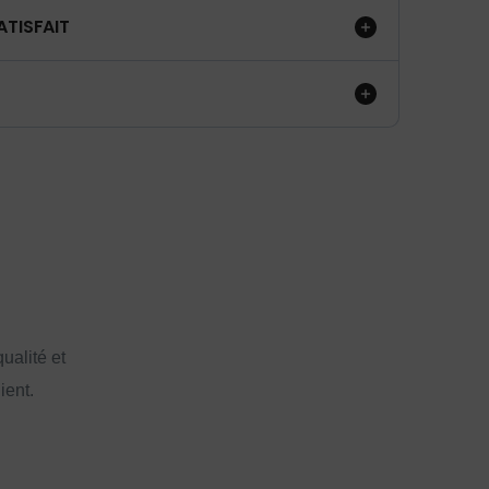
ATISFAIT
ualité et
ient.