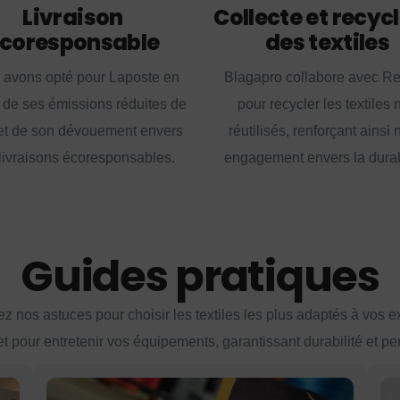
Livraison
Collecte et recyc
coresponsable
des textiles
 avons opté pour Laposte en
Blagapro collabore avec R
 de ses émissions réduites de
pour recycler les textiles 
t de son dévouement envers
réutilisés, renforçant ainsi 
livraisons écoresponsables.
engagement envers la durabi
Guides pratiques
z nos astuces pour choisir les textiles les plus adaptés à vos 
et pour entretenir vos équipements, garantissant durabilité et p