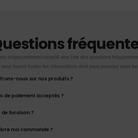
uestions fréquent
ns soigneusement compilé une liste des questions fréquemme
 vous fournir toutes les informations dont vous pourriez avoir be
ffrons-nous sur nos produits ?
es de paiement acceptés ?
 de livraison ?
uivre ma commande ?