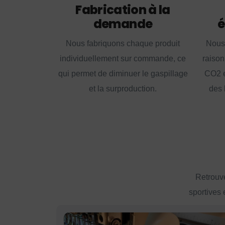
Fabrication à la
demande
é
Nous fabriquons chaque produit
Nous
individuellement sur commande, ce
raison
qui permet de diminuer le gaspillage
CO2 e
et la surproduction.
des 
Retrouve
sportives 