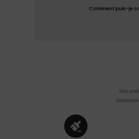
Comment puis-je con
Nos prat
partenaire