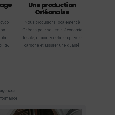
lage
Une production
Orléanaise
ecygo
Nous produisons localement à
non
Orléans pour soutenir l'économie
notre
locale, diminuer notre empreinte
lité.
carbone et assurer une qualité.
exigences
erformance.