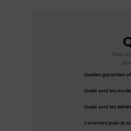
Q
Nous avo
pour
Quelles garanties o
Quels sont les mod
Quels sont les délais
Comment puis-je s