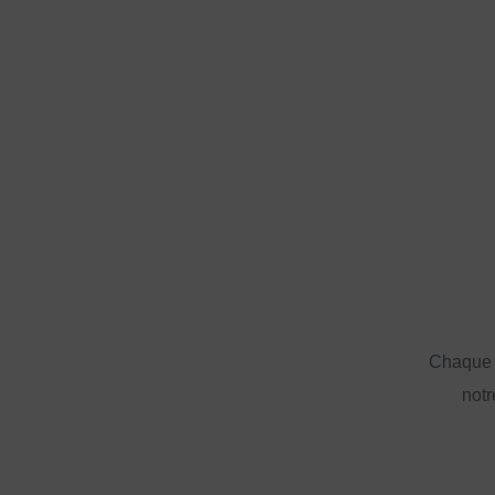
Chaque a
notr