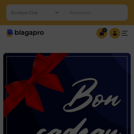
Rechercher…
0
0
OUVRIR MA BOUTIQUE