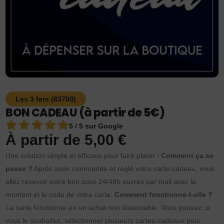
Les 3 fers (83700)
BON CADEAU (à partir de 5€)
5 / 5 sur Google
À partir de
5,00
€
Une solution simple et efficace pour faire plaisir !
Comment ça se
passe ?
Après avoir commandé et réglé votre carte-cadeau, vous
allez recevoir votre bon sous 24/48h ouvrés par mail avec le
montant et le code de votre carte.
Comment fonctionne-t-elle ?
La carte fonctionne en un achat non dissociable. Vous pouvez, si
vous le souhaitez, sélectionner plusieurs cartes-cadeaux pour