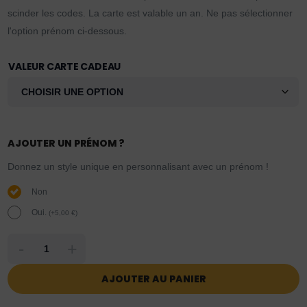
scinder les codes. La carte est valable un an. Ne pas sélectionner
l'option prénom ci-dessous.
VALEUR CARTE CADEAU
AJOUTER UN PRÉNOM ?
Donnez un style unique en personnalisant avec un prénom !
Non
Oui.
(
+
5,00
€
)
-
+
AJOUTER AU PANIER