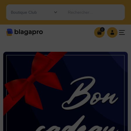
Rechercher…
0
0
OUVRIR MA BOUTIQUE