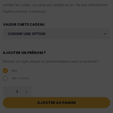
scinder les codes. La carte est valable un an. Ne pas sélectionner
l'option prénom ci-dessous.
VALEUR CARTE CADEAU
AJOUTER UN PRÉNOM ?
Donnez un style unique en personnalisant avec un prénom !
Non
Oui.
(
+
5,00
€
)
-
+
AJOUTER AU PANIER