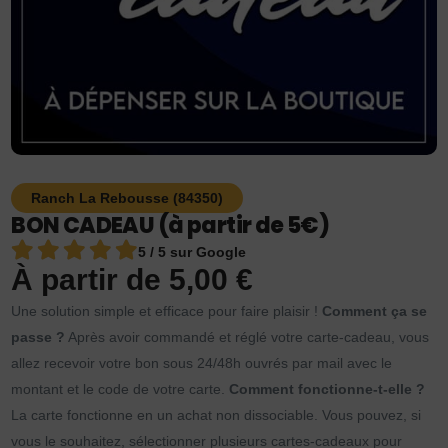
Ranch La Rebousse (84350)
BON CADEAU (à partir de 5€)
5 / 5 sur Google
À partir de
5,00
€
Une solution simple et efficace pour faire plaisir !
Comment ça se
passe ?
Après avoir commandé et réglé votre carte-cadeau, vous
allez recevoir votre bon sous 24/48h ouvrés par mail avec le
montant et le code de votre carte.
Comment fonctionne-t-elle ?
La carte fonctionne en un achat non dissociable. Vous pouvez, si
vous le souhaitez, sélectionner plusieurs cartes-cadeaux pour