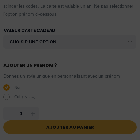
scinder les codes. La carte est valable un an. Ne pas sélectionner
l'option prénom ci-dessous.
VALEUR CARTE CADEAU
AJOUTER UN PRÉNOM ?
Donnez un style unique en personnalisant avec un prénom !
Non
Oui.
(
+
5,00
€
)
-
+
AJOUTER AU PANIER