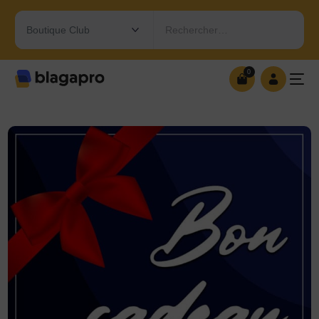
Rechercher…
0
0
OUVRIR MA BOUTIQUE