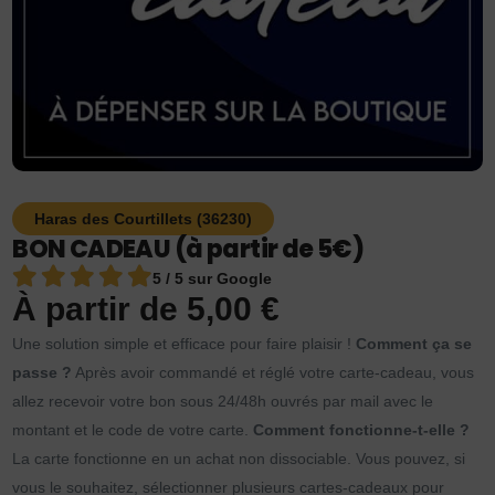
Haras des Courtillets (36230)
BON CADEAU (à partir de 5€)
5 / 5 sur Google
À partir de
5,00
€
Une solution simple et efficace pour faire plaisir !
Comment ça se
passe ?
Après avoir commandé et réglé votre carte-cadeau, vous
allez recevoir votre bon sous 24/48h ouvrés par mail avec le
montant et le code de votre carte.
Comment fonctionne-t-elle ?
La carte fonctionne en un achat non dissociable. Vous pouvez, si
vous le souhaitez, sélectionner plusieurs cartes-cadeaux pour