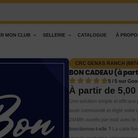
R MON CLUB
SELLERIE
CATALOGUE
À PROPO
CRC GENAS RANCH (6974
BON CADEAU (à parti
5 / 5 sur Goo
À partir de
5,0
Une solution simple et efficace p
avoir commandé et réglé votre c
24/48h ouvrés par mail avec le 
fonctionne-t-elle ?
La carte fon