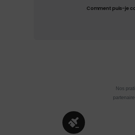
Comment puis-je con
Nos prat
partenaire