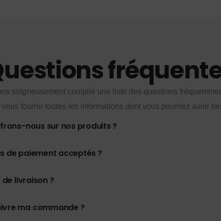
uestions fréquent
ns soigneusement compilé une liste des questions fréquemme
 vous fournir toutes les informations dont vous pourriez avoir be
ffrons-nous sur nos produits ?
es de paiement acceptés ?
 de livraison ?
uivre ma commande ?