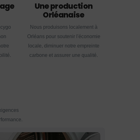
lage
Une production
Orléanaise
ecygo
Nous produisons localement à
non
Orléans pour soutenir l'économie
notre
locale, diminuer notre empreinte
lité.
carbone et assurer une qualité.
exigences
erformance.