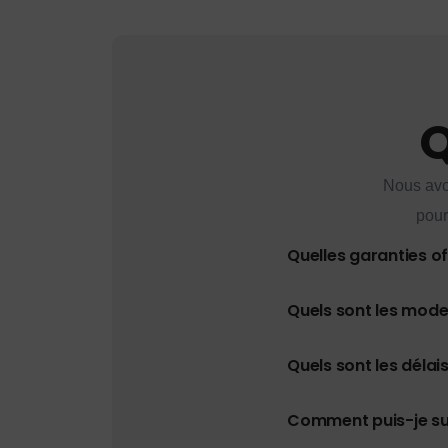
Q
Nous avo
pour
Quelles garanties o
Quels sont les mod
Quels sont les délais
Comment puis-je s