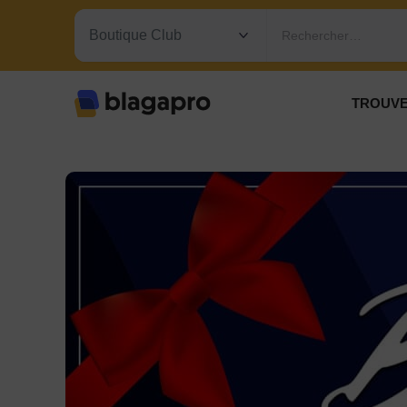
Rechercher…
TROUVE