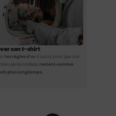
ver son t-shirt
ici
les règles d’or
à suivre pour que vos
xtiles personnalisés
restent comme
ufs plus longtemps.