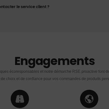
tacter le service client ?
Engagements
iques écoresponsables et notre démarche RSE proactive font d
 de choix et de confiance pour vos commandes de produits per