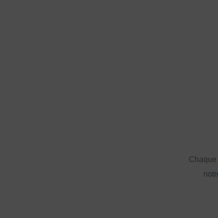
Chaque a
notr