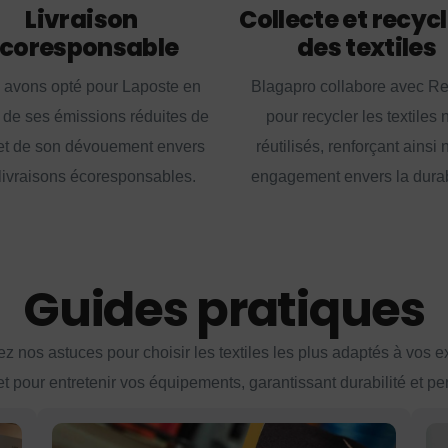
Livraison
Collecte et recyc
coresponsable
des textiles
 avons opté pour Laposte en
Blagapro collabore avec R
 de ses émissions réduites de
pour recycler les textiles 
t de son dévouement envers
réutilisés, renforçant ainsi 
livraisons écoresponsables.
engagement envers la durabi
Guides pratiques
z nos astuces pour choisir les textiles les plus adaptés à vos 
et pour entretenir vos équipements, garantissant durabilité et p