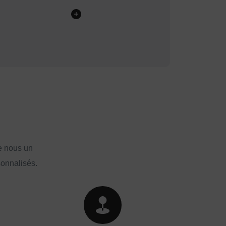
e nous un
sonnalisés.