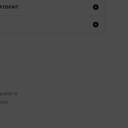
ATISFAIT
ualité et
ient.