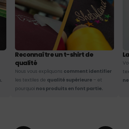
Reconnaître un t-shirt de
La
qualité
Vo
Nous vous expliquons
comment identifier
te
les textiles de
qualité supérieure
– et
.
ne
pourquoi
nos produits en font partie.