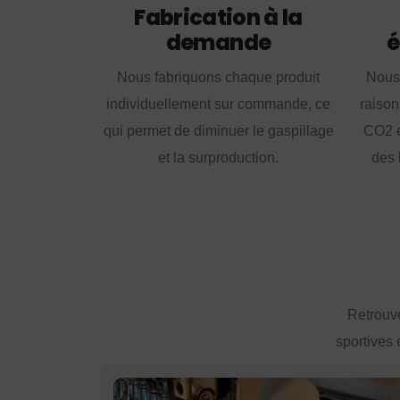
Fabrication à la
demande
é
Nous fabriquons chaque produit
Nous
individuellement sur commande, ce
raison
qui permet de diminuer le gaspillage
CO2 e
et la surproduction.
des 
Retrouve
sportives 