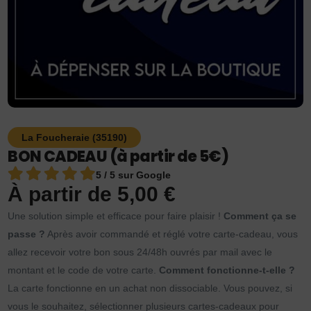
La Foucheraie (35190)
BON CADEAU (à partir de 5€)
5 / 5 sur Google
À partir de
5,00
€
Une solution simple et efficace pour faire plaisir !
Comment ça se
passe ?
Après avoir commandé et réglé votre carte-cadeau, vous
allez recevoir votre bon sous 24/48h ouvrés par mail avec le
montant et le code de votre carte.
Comment fonctionne-t-elle ?
La carte fonctionne en un achat non dissociable. Vous pouvez, si
vous le souhaitez, sélectionner plusieurs cartes-cadeaux pour