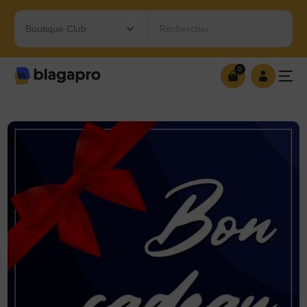
Rechercher…
0
0
OUVRIR MA BOUTIQUE