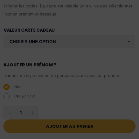
scinder les codes. La carte est valable un an. Ne pas sélectionner
l'option prénom ci-dessous.
VALEUR CARTE CADEAU
AJOUTER UN PRÉNOM ?
Donnez un style unique en personnalisant avec un prénom !
Non
Oui.
(
+
5,00
€
)
-
+
AJOUTER AU PANIER