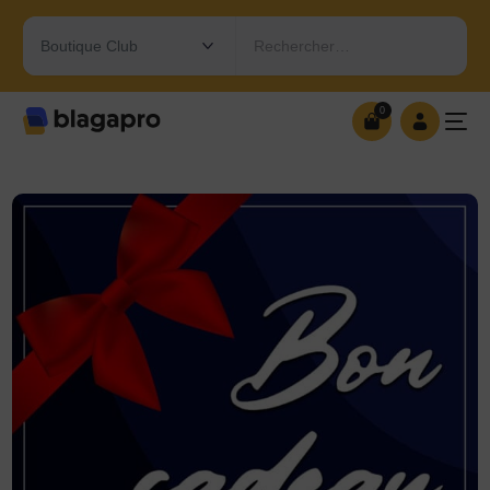
Rechercher…
0
0
OUVRIR MA BOUTIQUE