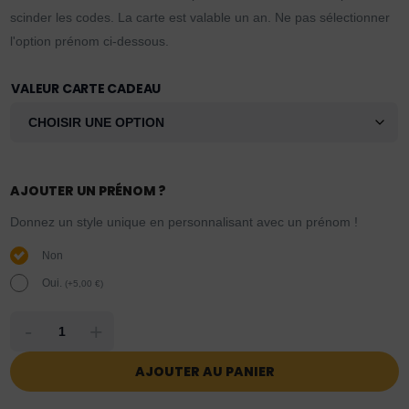
scinder les codes. La carte est valable un an. Ne pas sélectionner
l'option prénom ci-dessous.
VALEUR CARTE CADEAU
AJOUTER UN PRÉNOM ?
Donnez un style unique en personnalisant avec un prénom !
Non
Oui.
(
+
5,00
€
)
-
+
AJOUTER AU PANIER