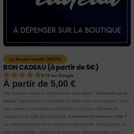
La Noalha Insolit' (24270)
BON CADEAU (à partir de 5€)
5 / 5 sur Google
À partir de
5,00
€
Une solution simple et efficace pour faire plaisir !
Comment ça se
passe ?
Après avoir commandé et réglé votre carte-cadeau, vous
allez recevoir votre bon sous 24/48h ouvrés par mail avec le
montant et le code de votre carte.
Comment fonctionne-t-elle ?
La carte fonctionne en un achat non dissociable. Vous pouvez, si
vous le souhaitez, sélectionner plusieurs cartes-cadeaux pour