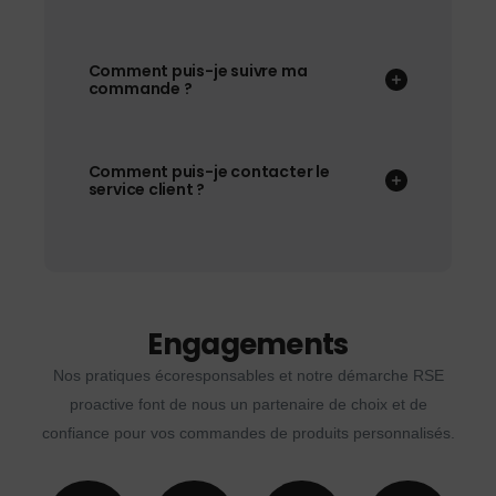
Comment puis-je suivre ma
commande ?
Comment puis-je contacter le
service client ?
Engagements
Nos pratiques écoresponsables et notre démarche RSE
proactive font de nous un partenaire de choix et de
confiance pour vos commandes de produits personnalisés.