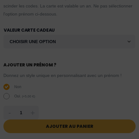
scinder les codes. La carte est valable un an. Ne pas sélectionner
l'option prénom ci-dessous.
VALEUR CARTE CADEAU
AJOUTER UN PRÉNOM ?
Donnez un style unique en personnalisant avec un prénom !
Non
Oui.
(
+
5,00
€
)
-
+
AJOUTER AU PANIER