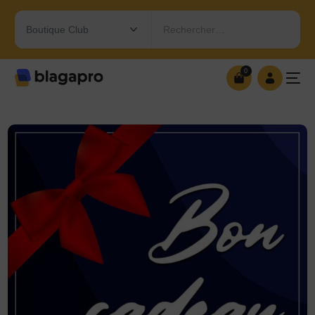
Rechercher…
0
0
OUVRIR MA BOUTIQUE