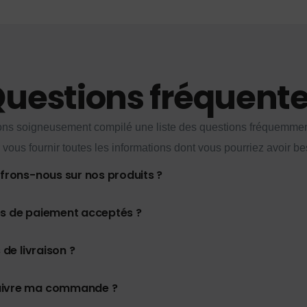
uestions fréquent
ns soigneusement compilé une liste des questions fréquemme
 vous fournir toutes les informations dont vous pourriez avoir be
ffrons-nous sur nos produits ?
es de paiement acceptés ?
 de livraison ?
uivre ma commande ?