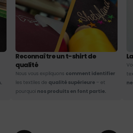
Reconnaître un t-shirt de
La
qualité
Vo
Nous vous expliquons
comment identifier
te
les textiles de
qualité supérieure
– et
.
ne
pourquoi
nos produits en font partie.