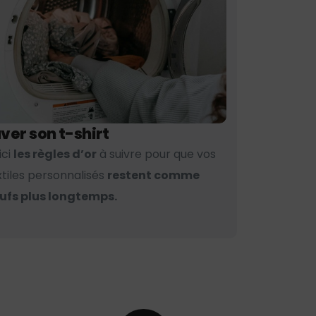
ver son t-shirt
ici
les règles d’or
à suivre pour que vos
xtiles personnalisés
restent comme
ufs plus longtemps.