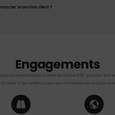
tacter le service client ?
Engagements
iques écoresponsables et notre démarche RSE proactive font d
 de choix et de confiance pour vos commandes de produits per