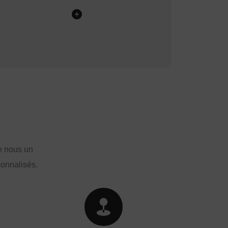
e nous un
sonnalisés.