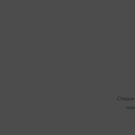
Chaque a
notr