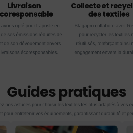
Livraison
Collecte et recyc
coresponsable
des textiles
 avons opté pour Laposte en
Blagapro collabore avec R
 de ses émissions réduites de
pour recycler les textiles 
t de son dévouement envers
réutilisés, renforçant ainsi 
livraisons écoresponsables.
engagement envers la durabi
Guides pratiques
z nos astuces pour choisir les textiles les plus adaptés à vos 
et pour entretenir vos équipements, garantissant durabilité et p