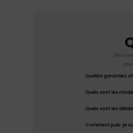
Q
Nous avo
pour
Quelles garanties o
Quels sont les mod
Quels sont les délais
Comment puis-je s