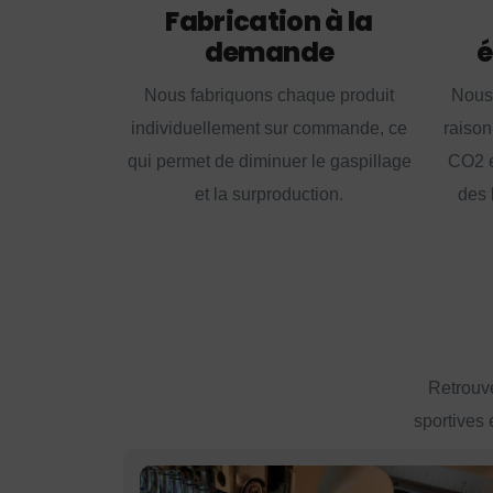
Fabrication à la
demande
é
Nous fabriquons chaque produit
Nous
individuellement sur commande, ce
raison
qui permet de diminuer le gaspillage
CO2 e
et la surproduction.
des 
Retrouve
sportives 