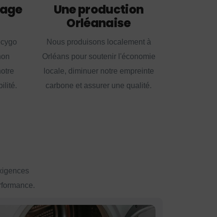
lage
Une production
Orléanaise
ecygo
Nous produisons localement à
non
Orléans pour soutenir l'économie
notre
locale, diminuer notre empreinte
lité.
carbone et assurer une qualité.
exigences
erformance.