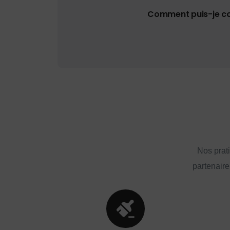
Comment puis-je con
Nos prat
partenaire