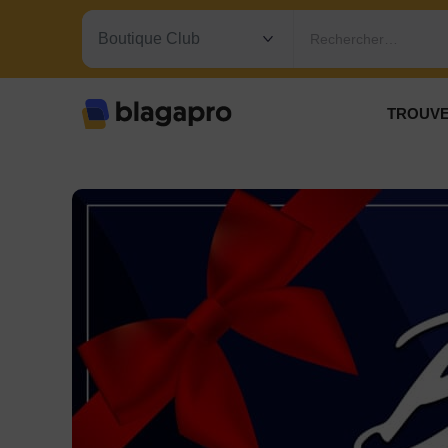
Rechercher…
TROUVE