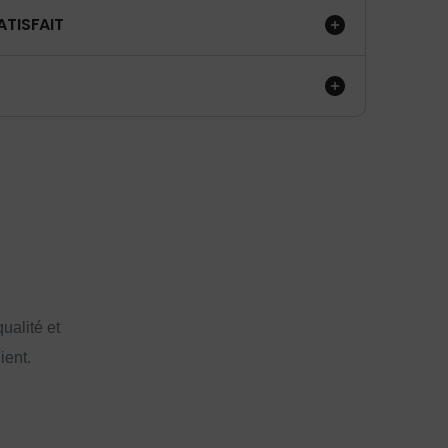
ATISFAIT
ualité et
ient.