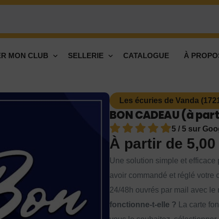
R MON CLUB
SELLERIE
CATALOGUE
À PROPO
Les écuries de Vanda (172
BON CADEAU (à parti
5 / 5 sur Goo
À partir de
5,0
Une solution simple et efficace p
avoir commandé et réglé votre c
24/48h ouvrés par mail avec le 
fonctionne-t-elle ?
La carte fon