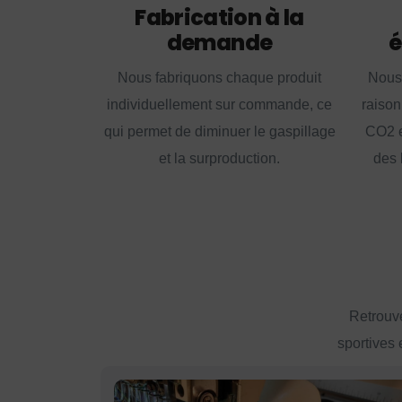
Fabrication à la
demande
é
Nous fabriquons chaque produit
Nous
individuellement sur commande, ce
raison
qui permet de diminuer le gaspillage
CO2 e
et la surproduction.
des 
Retrouve
sportives 