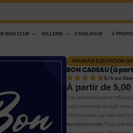
R MON CLUB
SELLERIE
CATALOGUE
À PROPO
ROUBAIX EQUITATION (59
BON CADEAU (à parti
5 / 5 sur Goo
À partir de
5,0
Une solution simple et efficace p
avoir commandé et réglé votre c
24/48h ouvrés par mail avec le 
fonctionne-t-elle ?
La carte fon