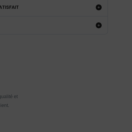
ATISFAIT
ualité et
ient.