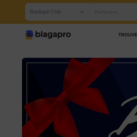
Rechercher…
TROUVE