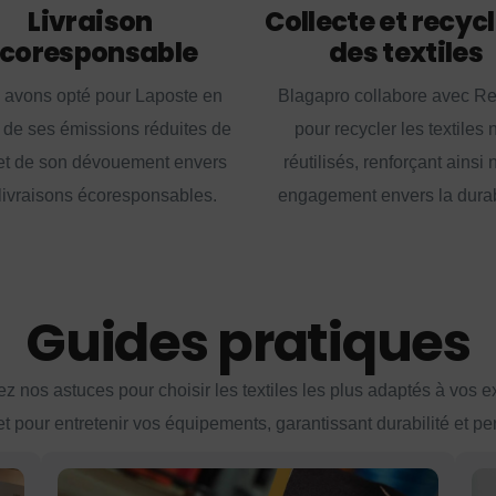
Livraison
Collecte et recyc
coresponsable
des textiles
 avons opté pour Laposte en
Blagapro collabore avec R
 de ses émissions réduites de
pour recycler les textiles 
t de son dévouement envers
réutilisés, renforçant ainsi 
livraisons écoresponsables.
engagement envers la durabi
Guides pratiques
z nos astuces pour choisir les textiles les plus adaptés à vos 
et pour entretenir vos équipements, garantissant durabilité et p