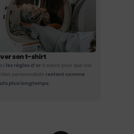
ver son t-shirt
ici
les règles d’or
à suivre pour que vos
xtiles personnalisés
restent comme
ufs plus longtemps.