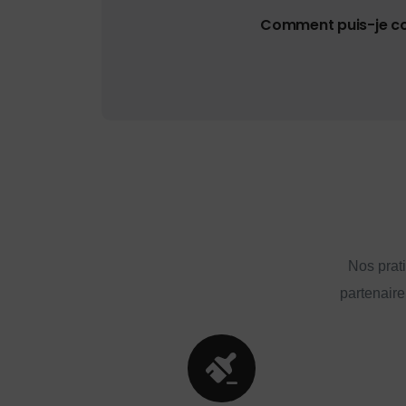
Comment puis-je con
Nos prat
partenaire