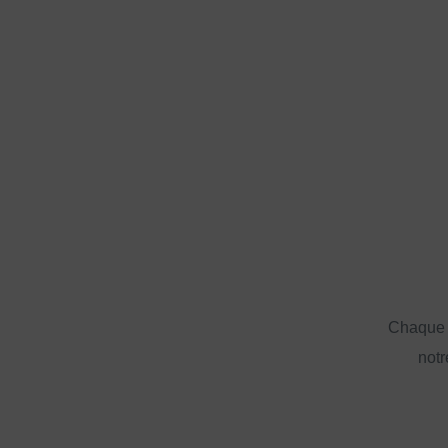
Chaque a
notr