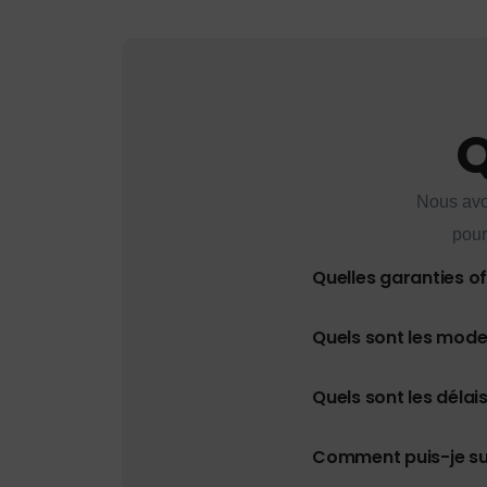
Q
Nous avo
pour
Quelles garanties o
Quels sont les mod
Quels sont les délais
Comment puis-je s