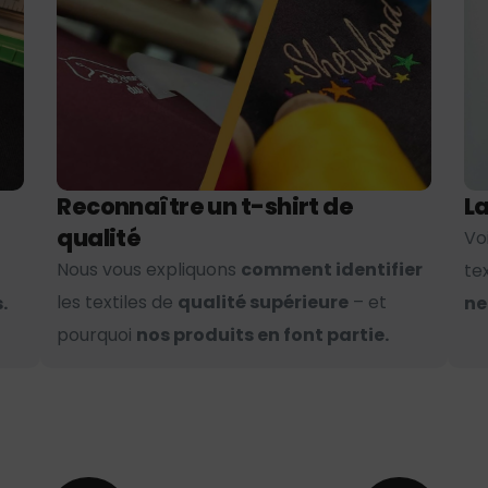
Reconnaître un t-shirt de
La
qualité
Vo
Nous vous expliquons
comment identifier
te
les textiles de
qualité supérieure
– et
.
ne
pourquoi
nos produits en font partie.