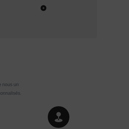
e nous un
sonnalisés.