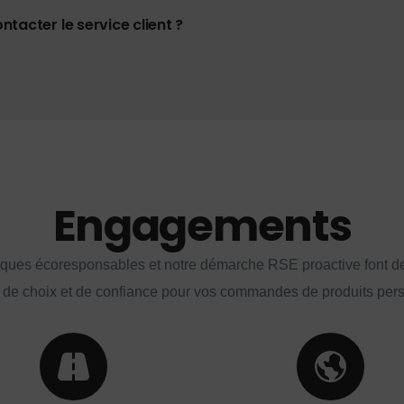
tacter le service client ?
Engagements
iques écoresponsables et notre démarche RSE proactive font d
 de choix et de confiance pour vos commandes de produits per