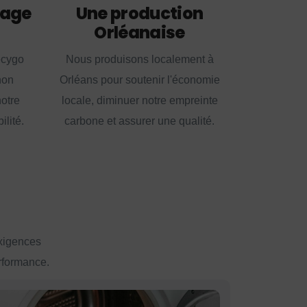
lage
Une production
Orléanaise
ecygo
Nous produisons localement à
non
Orléans pour soutenir l'économie
notre
locale, diminuer notre empreinte
lité.
carbone et assurer une qualité.
exigences
erformance.