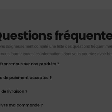
uestions fréquent
ns soigneusement compilé une liste des questions fréquemme
 vous fournir toutes les informations dont vous pourriez avoir be
ffrons-nous sur nos produits ?
es de paiement acceptés ?
 de livraison ?
uivre ma commande ?