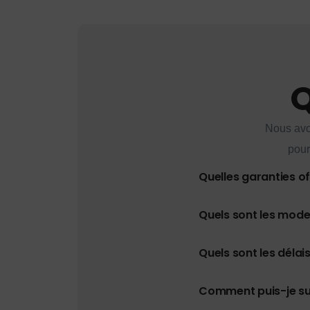
Q
Nous avo
pour
Quelles garanties o
Quels sont les mod
Quels sont les délais
Comment puis-je s