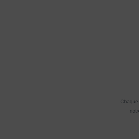
Chaque a
notr