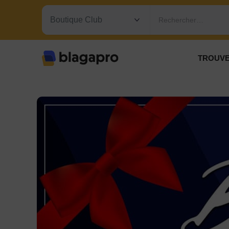
Rechercher…
TROUVE