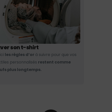
ver son t-shirt
ici
les règles d’or
à suivre pour que vos
xtiles personnalisés
restent comme
ufs plus longtemps.