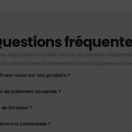
uestions fréquent
ns soigneusement compilé une liste des questions fréquemme
 vous fournir toutes les informations dont vous pourriez avoir be
ffrons-nous sur nos produits ?
es de paiement acceptés ?
 de livraison ?
uivre ma commande ?