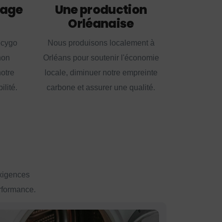
lage
Une production
Orléanaise
ecygo
Nous produisons localement à
non
Orléans pour soutenir l'économie
notre
locale, diminuer notre empreinte
lité.
carbone et assurer une qualité.
exigences
erformance.