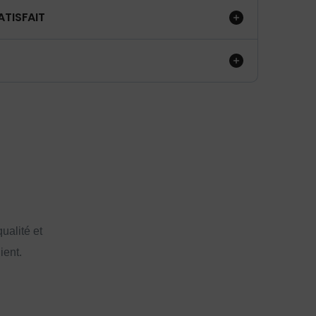
ATISFAIT
ualité et
ient.