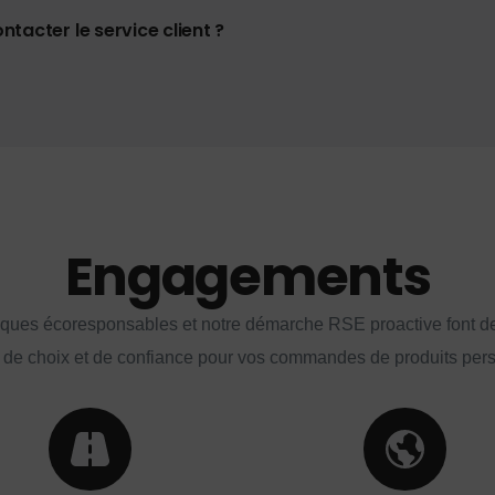
tacter le service client ?
Engagements
iques écoresponsables et notre démarche RSE proactive font d
 de choix et de confiance pour vos commandes de produits per