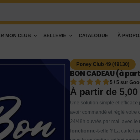
R MON CLUB
SELLERIE
CATALOGUE
À PROPO
Poney Club 49 (49130)
BON CADEAU (à parti
5 / 5 sur Goo
À partir de
5,0
Une solution simple et efficace p
avoir commandé et réglé votre c
24/48h ouvrés par mail avec le 
fonctionne-t-elle ?
La carte fon