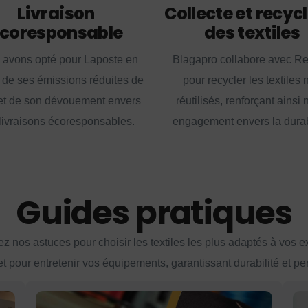
Livraison
Collecte et recyc
coresponsable
des textiles
 avons opté pour Laposte en
Blagapro collabore avec R
 de ses émissions réduites de
pour recycler les textiles 
t de son dévouement envers
réutilisés, renforçant ainsi 
livraisons écoresponsables.
engagement envers la durabi
Guides pratiques
z nos astuces pour choisir les textiles les plus adaptés à vos 
et pour entretenir vos équipements, garantissant durabilité et p