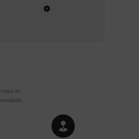
e nous un
sonnalisés.