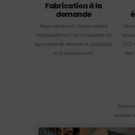
Fabrication à la
demande
é
Nous fabriquons chaque produit
Nous
individuellement sur commande, ce
raison
qui permet de diminuer le gaspillage
CO2 e
et la surproduction.
des 
Retrouve
sportives 