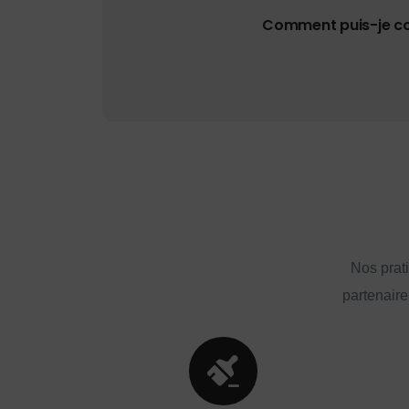
Comment puis-je con
Nos prat
partenaire