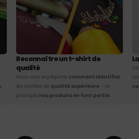
Reconnaître un t-shirt de
La
qualité
Vo
Nous vous expliquons
comment identifier
te
les textiles de
qualité supérieure
– et
.
ne
pourquoi
nos produits en font partie.