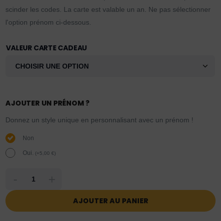
scinder les codes. La carte est valable un an. Ne pas sélectionner
l'option prénom ci-dessous.
VALEUR CARTE CADEAU
AJOUTER UN PRÉNOM ?
Donnez un style unique en personnalisant avec un prénom !
Non
Oui.
(
+
5,00
€
)
-
+
AJOUTER AU PANIER