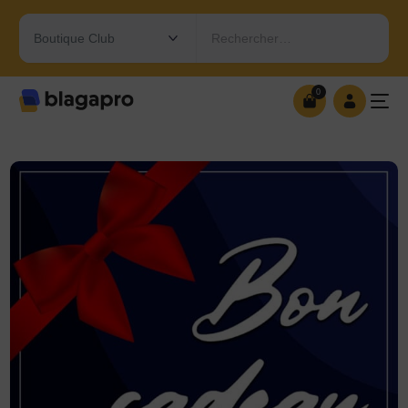
Rechercher…
0
0
OUVRIR MA BOUTIQUE