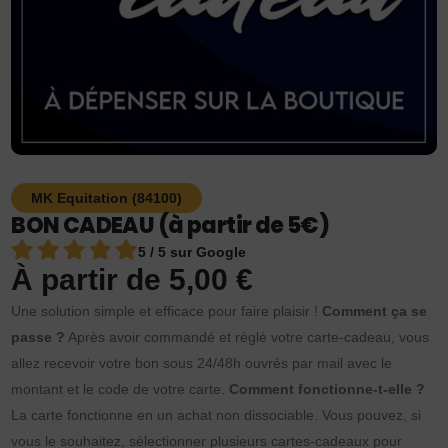
MK Equitation (84100)
BON CADEAU (à partir de 5€)
5 / 5 sur Google
À partir de
5,00
€
Une solution simple et efficace pour faire plaisir !
Comment ça se
passe ?
Après avoir commandé et réglé votre carte-cadeau, vous
allez recevoir votre bon sous 24/48h ouvrés par mail avec le
montant et le code de votre carte.
Comment fonctionne-t-elle ?
La carte fonctionne en un achat non dissociable. Vous pouvez, si
vous le souhaitez, sélectionner plusieurs cartes-cadeaux pour