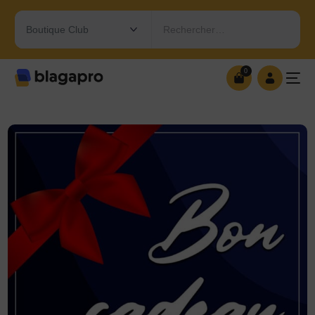
Rechercher…
0
0
OUVRIR MA BOUTIQUE