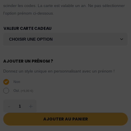
scinder les codes. La carte est valable un an. Ne pas sélectionner
l'option prénom ci-dessous.
VALEUR CARTE CADEAU
AJOUTER UN PRÉNOM ?
Donnez un style unique en personnalisant avec un prénom !
Non
Oui.
(
+
5,00
€
)
-
+
AJOUTER AU PANIER