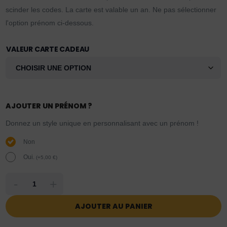
scinder les codes. La carte est valable un an. Ne pas sélectionner
l'option prénom ci-dessous.
VALEUR CARTE CADEAU
AJOUTER UN PRÉNOM ?
Donnez un style unique en personnalisant avec un prénom !
Non
Oui.
(
+
5,00
€
)
-
+
AJOUTER AU PANIER