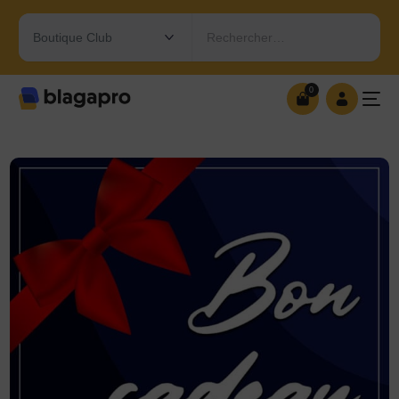
Rechercher…
0
0
OUVRIR MA BOUTIQUE