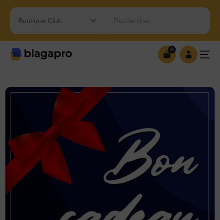
Rechercher…
0
0
OUVRIR MA BOUTIQUE