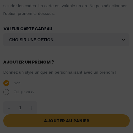
scinder les codes. La carte est valable un an. Ne pas sélectionner
l'option prénom ci-dessous.
VALEUR CARTE CADEAU
AJOUTER UN PRÉNOM ?
Donnez un style unique en personnalisant avec un prénom !
Non
Oui.
(
+
5,00
€
)
-
+
AJOUTER AU PANIER