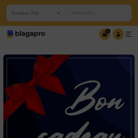
Rechercher…
0
0
OUVRIR MA BOUTIQUE