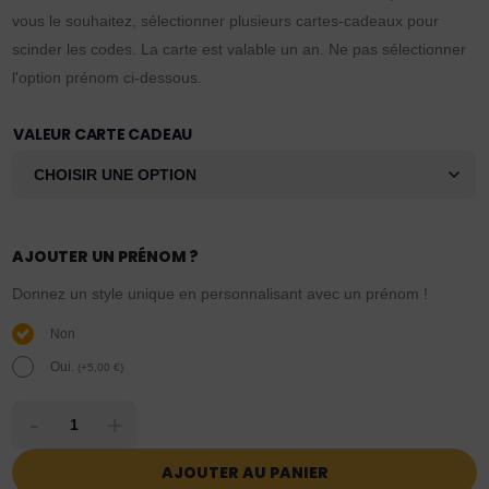
vous le souhaitez, sélectionner plusieurs cartes-cadeaux pour
scinder les codes. La carte est valable un an. Ne pas sélectionner
l'option prénom ci-dessous.
VALEUR CARTE CADEAU
AJOUTER UN PRÉNOM ?
Donnez un style unique en personnalisant avec un prénom !
Non
Oui.
(
+
5,00
€
)
-
+
AJOUTER AU PANIER