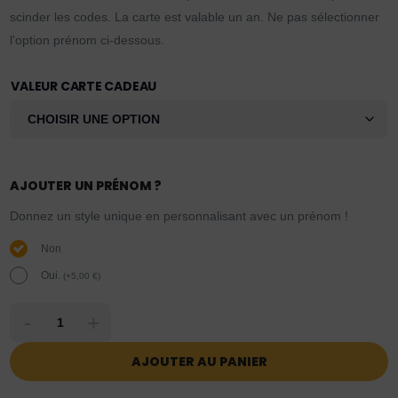
scinder les codes. La carte est valable un an. Ne pas sélectionner
l'option prénom ci-dessous.
VALEUR CARTE CADEAU
AJOUTER UN PRÉNOM ?
Donnez un style unique en personnalisant avec un prénom !
Non
Oui.
(
+
5,00
€
)
-
+
AJOUTER AU PANIER