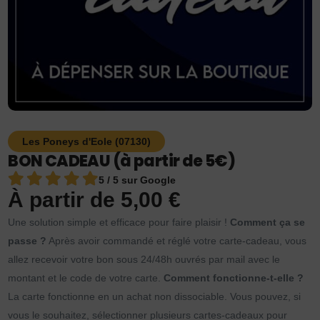
Les Poneys d'Eole (07130)
BON CADEAU (à partir de 5€)
5 / 5 sur Google
À partir de
5,00
€
Une solution simple et efficace pour faire plaisir !
Comment ça se
passe ?
Après avoir commandé et réglé votre carte-cadeau, vous
allez recevoir votre bon sous 24/48h ouvrés par mail avec le
montant et le code de votre carte.
Comment fonctionne-t-elle ?
La carte fonctionne en un achat non dissociable. Vous pouvez, si
vous le souhaitez, sélectionner plusieurs cartes-cadeaux pour