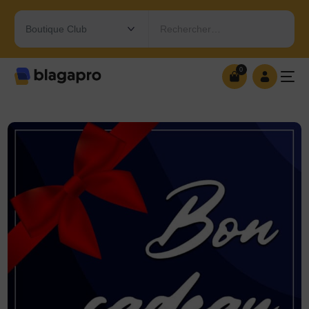
Rechercher…
0
0
OUVRIR MA BOUTIQUE